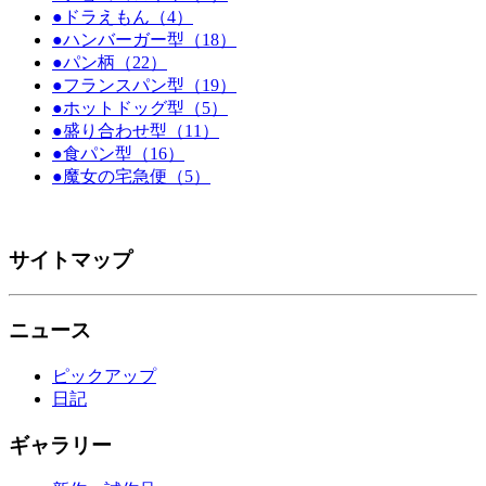
●ドラえもん（4）
●ハンバーガー型（18）
●パン柄（22）
●フランスパン型（19）
●ホットドッグ型（5）
●盛り合わせ型（11）
●食パン型（16）
●魔女の宅急便（5）
サイトマップ
ニュース
ピックアップ
日記
ギャラリー