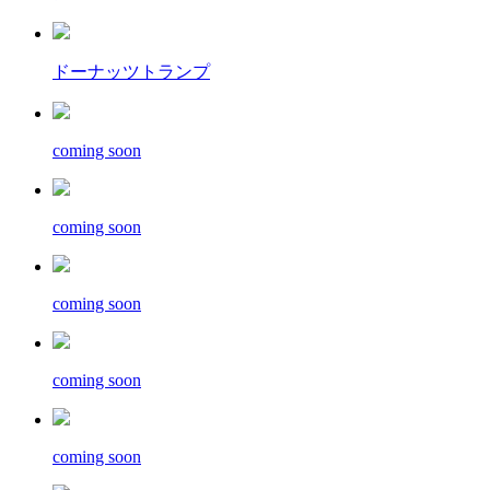
ドーナッツトランプ
coming soon
coming soon
coming soon
coming soon
coming soon