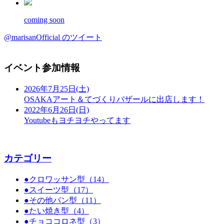
coming soon
@marisanOfficial のツイート
イベント参加情報
2026年7月25日(土)
OSAKAアート＆てづくりバザールに出店します！
2022年6月26日(日)
Youtubeもヨチヨチやってます
カテゴリー
●クロワッサン型（14）
●スイーツ型（17）
●その他パン型（11）
●たい焼き型（4）
●チョココロネ型（3）