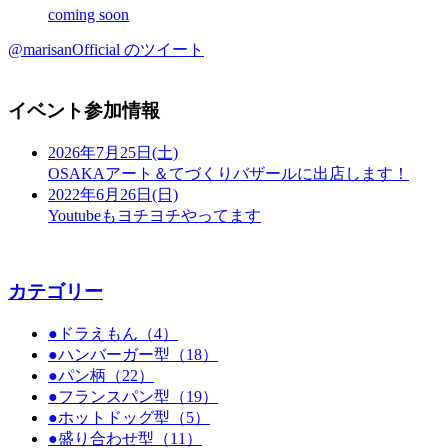
coming soon
@marisanOfficial のツイート
イベント参加情報
2026年7月25日(土)
OSAKAアート＆てづくりバザールに出店します！
2022年6月26日(日)
Youtubeもヨチヨチやってます
カテゴリー
●ドラえもん（4）
●ハンバーガー型（18）
●パン柄（22）
●フランスパン型（19）
●ホットドッグ型（5）
●盛り合わせ型（11）