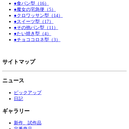
●食パン型（16）
●魔女の宅急便（5）
●クロワッサン型（14）
●スイーツ型（17）
●その他パン型（11）
●たい焼き型（4）
●チョココロネ型（3）
サイトマップ
ニュース
ピックアップ
日記
ギャラリー
新作、試作品
定番商品