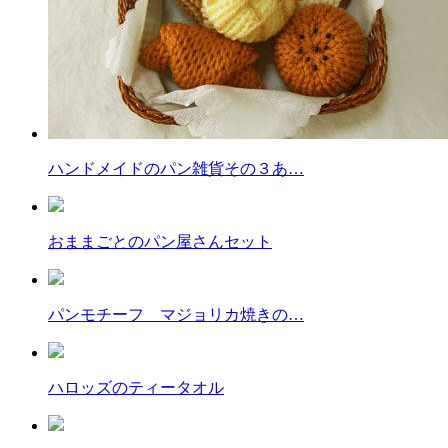
ハンドメイドのパン雑貨その３あ…
おままごとのパン屋さんセット
パンモチーフ マジョリカ焼きの…
ハロッズのティータオル