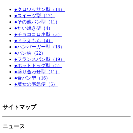
●クロワッサン型（14）
●スイーツ型（17）
●その他パン型（11）
●たい焼き型（4）
●チョココロネ型（3）
●ドラえもん（4）
●ハンバーガー型（18）
●パン柄（22）
●フランスパン型（19）
●ホットドッグ型（5）
●盛り合わせ型（11）
●食パン型（16）
●魔女の宅急便（5）
サイトマップ
ニュース