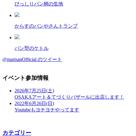
びっしりパン柄の生地
からすのパンやさんトランプ
パン型のケトル
@marisanOfficial のツイート
イベント参加情報
2026年7月25日(土)
OSAKAアート＆てづくりバザールに出店します！
2022年6月26日(日)
Youtubeもヨチヨチやってます
カテゴリー