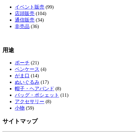
イベント販売
(99)
店頭販売
(104)
通信販売
(34)
非売品
(36)
用途
ポーチ
(21)
ペンケース
(4)
がま口
(14)
ぬいぐるみ
(17)
帽子・ヘアバンド
(8)
バッグ・ポシェット
(11)
アクセサリー
(8)
小物
(59)
サイトマップ