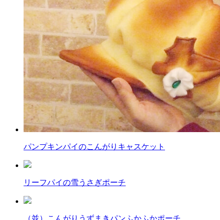
パンプキンパイのこんがりキャスケット
リーフパイの雪うさぎポーチ
（並）こんがりうずまきパンふかふかポーチ