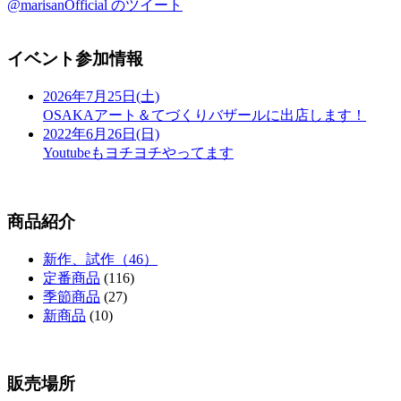
@marisanOfficial のツイート
イベント参加情報
2026年7月25日(土)
OSAKAアート＆てづくりバザールに出店します！
2022年6月26日(日)
Youtubeもヨチヨチやってます
商品紹介
新作、試作（46）
定番商品
(116)
季節商品
(27)
新商品
(10)
販売場所