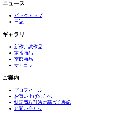
ニュース
ピックアップ
日記
ギャラリー
新作、試作品
定番商品
季節商品
マリコレ
ご案内
プロフィール
お買い上げの方へ
特定商取引法に基づく表記
お問い合わせ