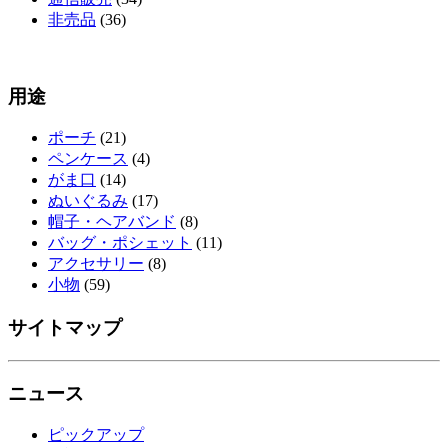
非売品
(36)
用途
ポーチ
(21)
ペンケース
(4)
がま口
(14)
ぬいぐるみ
(17)
帽子・ヘアバンド
(8)
バッグ・ポシェット
(11)
アクセサリー
(8)
小物
(59)
サイトマップ
ニュース
ピックアップ