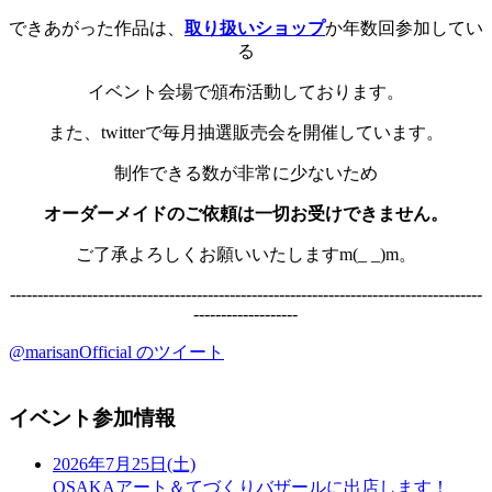
できあがった作品は、
取り扱いショップ
か年数回参加してい
る
イベント会場で頒布活動しております。
また、twitterで毎月抽選販売会を開催しています。
制作できる数が非常に少ないため
オーダーメイドのご依頼は一切お受けできません。
ご了承よろしくお願いいたしますm(_ _)m。
--------------------------------------------------------------------------------------
-------------------
@marisanOfficial のツイート
イベント参加情報
2026年7月25日(土)
OSAKAアート＆てづくりバザールに出店します！