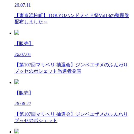
26.07.11
【東京浜松町】TOKYOハンドメイド祭Vol13の整理券
配布しました～
【販売】
26.07.01
【第107回マリベリ 抽選会】ジンベエザメのふんわり
ブッセのポシェット当選者発表
【販売】
26.06.27
【第107回マリベリ 抽選会】ジンベエザメのふんわり
ブッセのポシェット