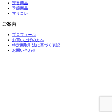
定番商品
季節商品
マリコレ
ご案内
プロフィール
お買い上げの方へ
特定商取引法に基づく表記
お問い合わせ