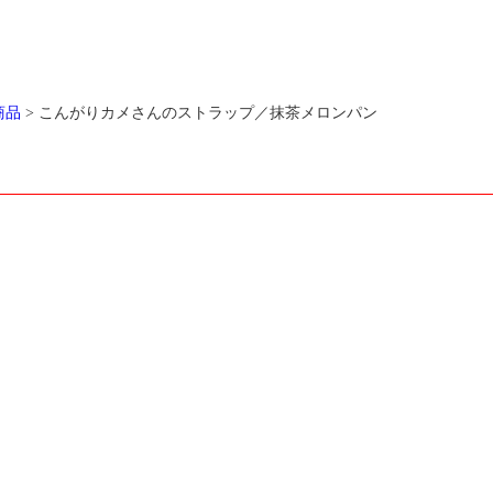
商品
>
こんがりカメさんのストラップ／抹茶メロンパン