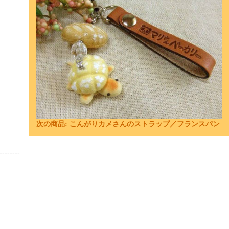
次の商品:
こんがりカメさんのストラップ／フランスパン
--------