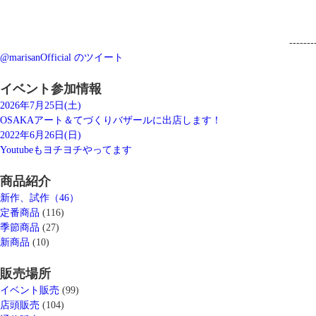
-------
@marisanOfficial のツイート
イベント参加情報
2026年7月25日(土)
OSAKAアート＆てづくりバザールに出店します！
2022年6月26日(日)
Youtubeもヨチヨチやってます
商品紹介
新作、試作（46）
定番商品
(116)
季節商品
(27)
新商品
(10)
販売場所
イベント販売
(99)
店頭販売
(104)