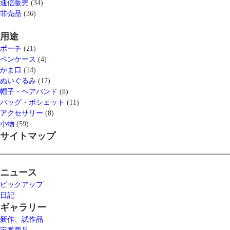
通信販売
(34)
非売品
(36)
用途
ポーチ
(21)
ペンケース
(4)
がま口
(14)
ぬいぐるみ
(17)
帽子・ヘアバンド
(8)
バッグ・ポシェット
(11)
アクセサリー
(8)
小物
(59)
サイトマップ
ニュース
ピックアップ
日記
ギャラリー
新作、試作品