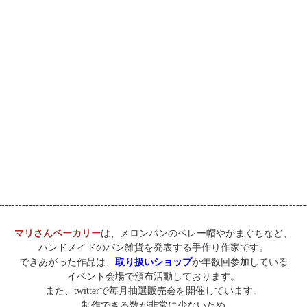
------------------------------------------------------------------------------------------
マリさんベーカリー
は、メロンパンのベレー帽やがまぐちなど、
ハンドメイドのパン雑貨を発表する手作り作家です。
できあがった作品は、
取り扱いショップ
か年数回参加している
イベント会場で頒布活動しております。
また、twitterで毎月抽選販売会を開催しています。
制作できる数が非常に少ないため