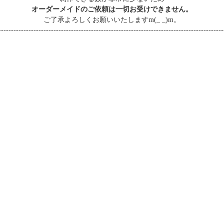
オーダーメイドのご依頼は一切お受けできません。
ご了承よろしくお願いいたしますm(_ _)m。
------------------------------------------------------------------------------------------