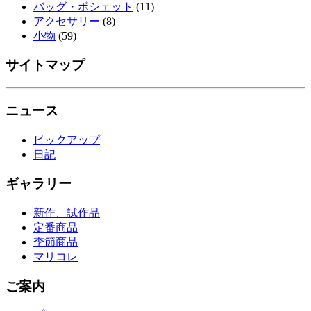
バッグ・ポシェット
(11)
アクセサリー
(8)
小物
(59)
サイトマップ
ニュース
ピックアップ
日記
ギャラリー
新作、試作品
定番商品
季節商品
マリコレ
ご案内