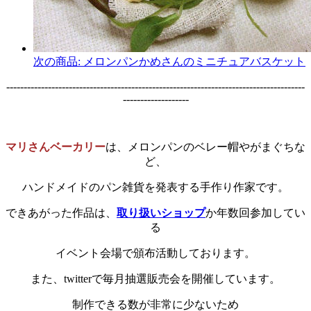
次の商品:
メロンパンかめさんのミニチュアバスケット
--------------------------------------------------------------------------------------
-------------------
マリさんベーカリー
は、メロンパンのベレー帽やがまぐちな
ど、
ハンドメイドのパン雑貨を発表する手作り作家です。
できあがった作品は、
取り扱いショップ
か年数回参加してい
る
イベント会場で頒布活動しております。
また、twitterで毎月抽選販売会を開催しています。
制作できる数が非常に少ないため