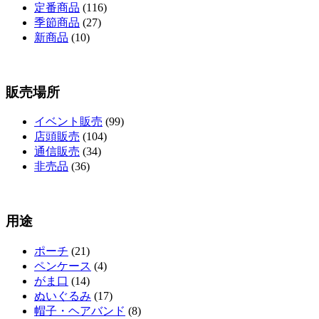
定番商品
(116)
季節商品
(27)
新商品
(10)
販売場所
イベント販売
(99)
店頭販売
(104)
通信販売
(34)
非売品
(36)
用途
ポーチ
(21)
ペンケース
(4)
がま口
(14)
ぬいぐるみ
(17)
帽子・ヘアバンド
(8)