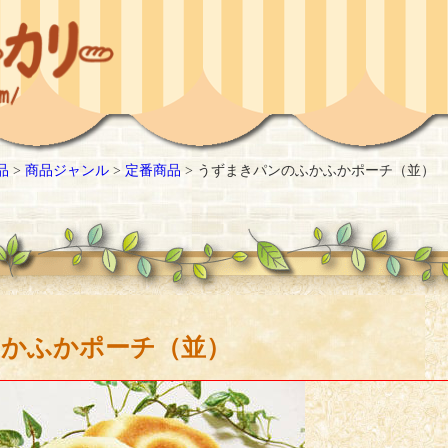
品
>
商品ジャンル
>
定番商品
>
うずまきパンのふかふかポーチ（並）
かふかポーチ（並）