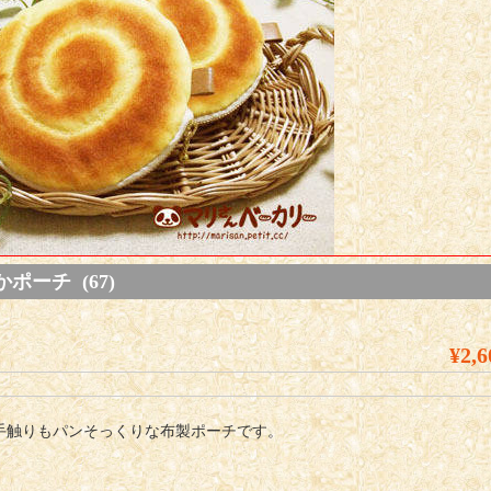
ーチ (67)
¥2,6
手触りもパンそっくりな布製ポーチです。