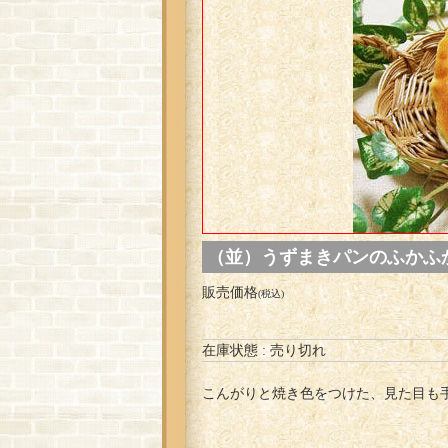
（並）うずまきパンのふかふかポ
販売価格
(税込)
在庫状態 : 売り切れ
こんがりと焼き色をつけた、見た目も