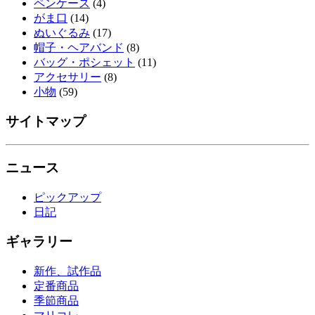
ペンケース
(4)
がま口
(14)
ぬいぐるみ
(17)
帽子・ヘアバンド
(8)
バッグ・ポシェット
(11)
アクセサリー
(8)
小物
(59)
サイトマップ
ニュース
ピックアップ
日記
ギャラリー
新作、試作品
定番商品
季節商品