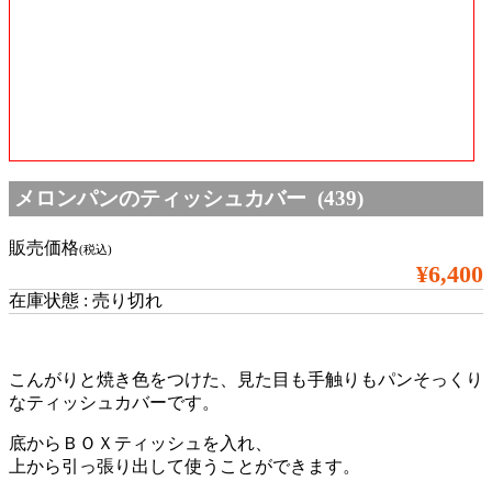
メロンパンのティッシュカバー (439)
販売価格
(税込)
¥6,400
在庫状態 : 売り切れ
こんがりと焼き色をつけた、見た目も手触りもパンそっくり
なティッシュカバーです。
底からＢＯＸティッシュを入れ、
上から引っ張り出して使うことができます。