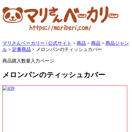
マリさんベーカリー | 公式サイト
>
商品
>
商品
>
商品ジャン
ル
>
定番商品
>
メロンパンのティッシュカバー
商品購入数量入力ページ
メロンパンのティッシュカバー