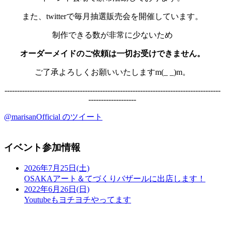
また、twitterで毎月抽選販売会を開催しています。
制作できる数が非常に少ないため
オーダーメイドのご依頼は一切お受けできません。
ご了承よろしくお願いいたしますm(_ _)m。
--------------------------------------------------------------------------------------
-------------------
@marisanOfficial のツイート
イベント参加情報
2026年7月25日(土)
OSAKAアート＆てづくりバザールに出店します！
2022年6月26日(日)
Youtubeもヨチヨチやってます