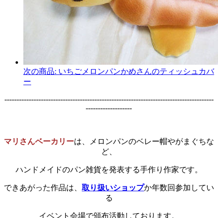
次の商品:
いちごメロンパンかめさんのティッシュカバ
ー
--------------------------------------------------------------------------------------
-------------------
マリさんベーカリー
は、メロンパンのベレー帽やがまぐちな
ど、
ハンドメイドのパン雑貨を発表する手作り作家です。
できあがった作品は、
取り扱いショップ
か年数回参加してい
る
イベント会場で頒布活動しております。