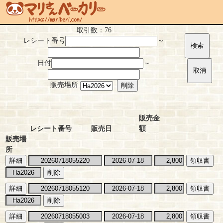
取引数：76
レシート番号
～
日付
～
販売場所
販売金
レシート番号
販売日
額
販売場
所