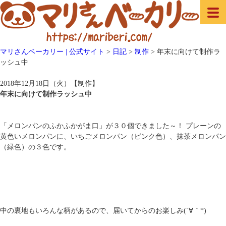
マリさんベーカリー | 公式サイト
>
日記
>
制作
>
年末に向けて制作ラ
ッシュ中
2018年12月18日（火）【制作】
年末に向けて制作ラッシュ中
「メロンパンのふかふかがま口」が３０個できました～！ プレーンの
黄色いメロンパンに、いちごメロンパン（ピンク色）、抹茶メロンパン
（緑色）の３色です。
中の裏地もいろんな柄があるので、届いてからのお楽しみ(´∀｀*)