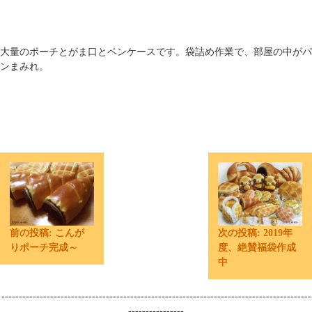
大量のポーチとがま口とペンケースです。袋詰め作業で、部屋の中がパ
ンまみれ。
前の投稿:
こんが
次の投稿:
2019年
りポーチ完成～
度、絶賛福袋作成
中
-----------------------------------------------------------------------------------------
----------------