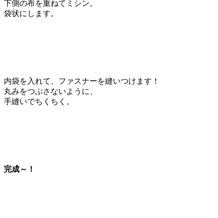
下側の布を重ねてミシン。
袋状にします。
内袋を入れて、ファスナーを縫いつけます！
丸みをつぶさないように、
手縫いでちくちく。
完成～！