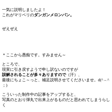
一気に説明しましたよ！
これがマリベリの
ダンガンメロンパン。
ぜえぜえ
＊ここから愚痴です。すみません～
ところで、
現実に引き戻すようで申し訳ないのですが
誤解されることが多々ありますので
（汗）、
最後にちょこ～っと、補足説明させてくださいませ。d(^ – ^
；)
こういった制作中の記事をアップすると、
写真のとおり弾丸で出来上がるものだと思われてしまうらし
く