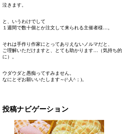
泣きます。
と、いうわけでして
１週間で数十個とか注文して来られる主催者様…。
それは手作り作家にとってありえないノルマだと、
ご理解いただけますと、とても助かります…（気持ち的
に）。
ウダウダと愚痴ってすみません。
なにとぞお願いいたします～(^人^；)。
投稿ナビゲーション