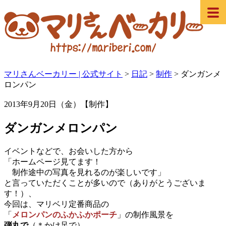
マリさんベーカリー | 公式サイト
>
日記
>
制作
>
ダンガンメ
ロンパン
2013年9月20日（金）【制作】
ダンガンメロンパン
イベントなどで、お会いした方から
「ホームページ見てます！
制作途中の写真を見れるのが楽しいです」
と言っていただくことが多いので（ありがとうございま
す！）、
今回は、マリベリ定番商品の
「
メロンパンのふかふかポーチ
」の制作風景を
弾丸で
（＊かけ足で）