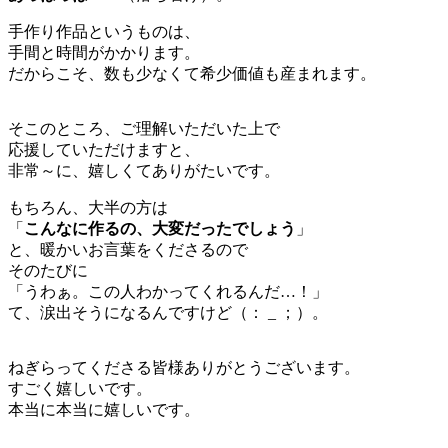
手作り作品というものは、
手間と時間がかかります。
だからこそ、数も少なくて希少価値も産まれます。
そこのところ、ご理解いただいた上で
応援していただけますと、
非常～に、嬉しくてありがたいです。
もちろん、大半の方は
「
こんなに作るの、大変だったでしょう
」
と、暖かいお言葉をくださるので
そのたびに
「うわぁ。この人わかってくれるんだ…！」
て、涙出そうになるんですけど（： _ ；）。
ねぎらってくださる皆様ありがとうございます。
すごく嬉しいです。
本当に本当に嬉しいです。