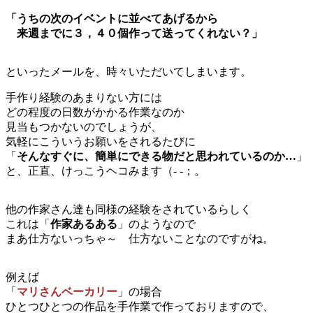
「うちの次のイベントに並べてあげるから
来週までに３，４０個作って送ってくれない？」
といったメールを、時々いただいてしまいます。
手作り経験のあまりない方には
どの程度の日数がかかる作業なのか
見当もつかないのでしょうが、
気軽にこういうお願いをされるたびに
「
そんなすぐに、簡単にできる物だと思われているのか…
」
と、正直、けっこうヘコみます（- -；。
他の作家さん達も同様の経験をされているらしく
これは「
作家あるある
」のようなので
まあ仕方ないっちゃ～ 仕方ないことなのですがね。
例えば
「
マリさんベーカリー
」の場合
ひとつひとつの作品を手作業で作っておりますので、