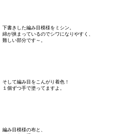
下書きした編み目模様をミシン。
綿が挟まっているのでシワになりやすく、
難しい部分です～。
そして編み目をこんがり着色！
１個ずつ手で塗ってますよ。
編み目模様の布と、