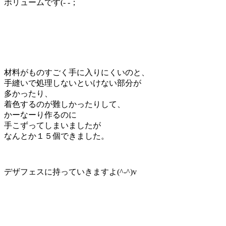
ボリュームです(- -；
材料がものすごく手に入りにくいのと、
手縫いで処理しないといけない部分が
多かったり、
着色するのが難しかったりして、
かーなーり作るのに
手こずってしまいましたが
なんとか１５個できました。
デザフェスに持っていきますよ(^-^)v