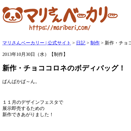
マリさんベーカリー | 公式サイト
>
日記
>
制作
>
新作・チョ
2013年10月30日（水）【制作】
新作・チョココロネのボディバッグ！
ぱんぱかぱ～ん。
１１月のデザインフェスタで
展示即売するための
新作できあがりました！