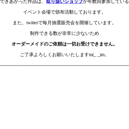
できあがった作品は、
取り扱いショップ
か年数回参加している
イベント会場で頒布活動しております。
また、twitterで毎月抽選販売会を開催しています。
制作できる数が非常に少ないため
オーダーメイドのご依頼は一切お受けできません。
ご了承よろしくお願いいたしますm(_ _)m。
------------------------------------------------------------------------------------------