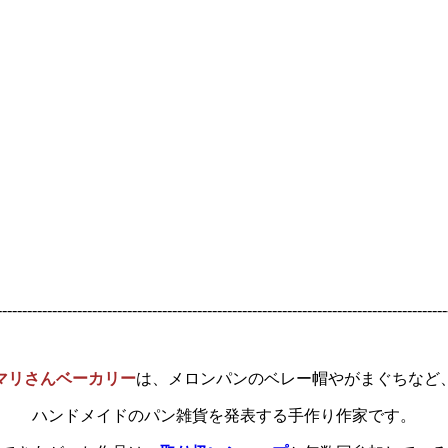
------------------------------------------------------------------------------------------
マリさんベーカリー
は、メロンパンのベレー帽やがまぐちなど
ハンドメイドのパン雑貨を発表する手作り作家です。