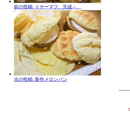
前の投稿:
イヤーマフ、完成～。
次の投稿:
新作メロンパン
-------