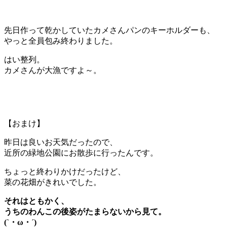
先日作って乾かしていたカメさんパンのキーホルダーも、
やっと全員包み終わりました。
はい整列。
カメさんが大漁ですよ～。
【おまけ】
昨日は良いお天気だったので、
近所の緑地公園にお散歩に行ったんです。
ちょっと終わりかけだったけど、
菜の花畑がきれいでした。
それはともかく、
うちのわんこの後姿がたまらないから見て。
(`・ω・´)