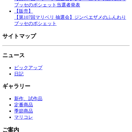
ブッセのポシェット当選者発表
【販売】
【第107回マリベリ 抽選会】ジンベエザメのふんわり
ブッセのポシェット
サイトマップ
ニュース
ピックアップ
日記
ギャラリー
新作、試作品
定番商品
季節商品
マリコレ
ご案内