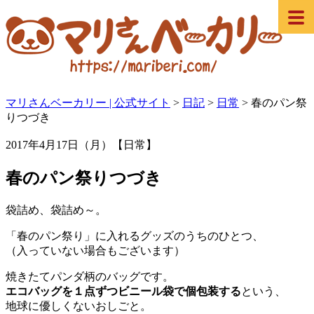
マリさんベーカリー | 公式サイト
>
日記
>
日常
>
春のパン祭
りつづき
2017年4月17日（月）【日常】
春のパン祭りつづき
袋詰め、袋詰め～。
「春のパン祭り」に入れるグッズのうちのひとつ、
（入っていない場合もございます）
焼きたてパンダ柄のバッグです。
エコバッグを１点ずつビニール袋で個包装する
という、
地球に優しくないおしごと。