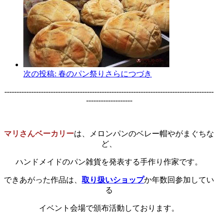
次の投稿:
春のパン祭りさらにつづき
--------------------------------------------------------------------------------------
-------------------
マリさんベーカリー
は、メロンパンのベレー帽やがまぐちな
ど、
ハンドメイドのパン雑貨を発表する手作り作家です。
できあがった作品は、
取り扱いショップ
か年数回参加してい
る
イベント会場で頒布活動しております。