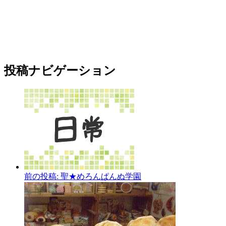
投稿ナビゲーション
前の投稿:
聖★めろんぱんぬ学園