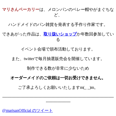
マリさんベーカリー
は、メロンパンのベレー帽やがまぐちな
ど、
ハンドメイドのパン雑貨を発表する手作り作家です。
できあがった作品は、
取り扱いショップ
か年数回参加してい
る
イベント会場で頒布活動しております。
また、twitterで毎月抽選販売会を開催しています。
制作できる数が非常に少ないため
オーダーメイドのご依頼は一切お受けできません。
ご了承よろしくお願いいたしますm(_ _)m。
--------------------------------------------------------------------------------------
-------------------
@marisanOfficial のツイート