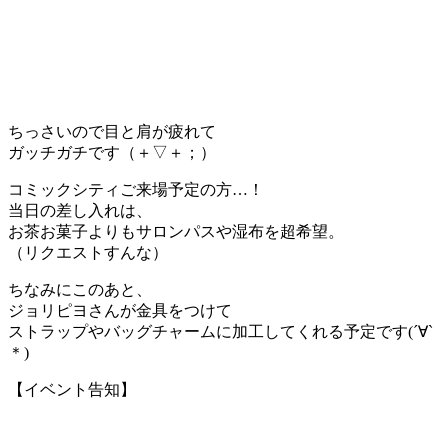
ちっさいので目と肩が疲れて
ガッチガチです（＋▽＋；）
コミックシティご来場予定の方…！
当日の差し入れは、
お茶お菓子よりもサロンパスや湿布を超希望。
（リクエストすんな）
ちなみにこのあと、
ジョリピヨさんが金具をつけて
ストラップやバッグチャームに加工してくれる予定です(´∀`
＊)
【イベント告知】