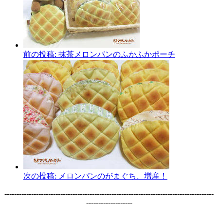
前の投稿:
抹茶メロンパンのふかふかポーチ
次の投稿:
メロンパンのがまぐち、増産！
--------------------------------------------------------------------------------------
-------------------