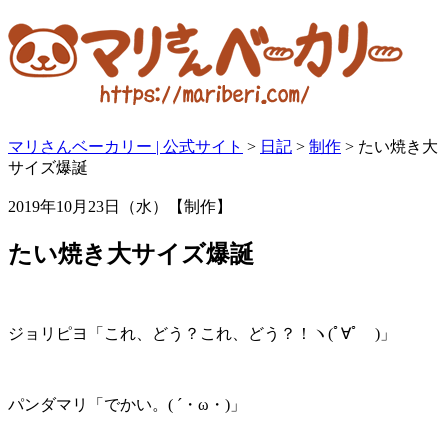
マリさんベーカリー | 公式サイト
>
日記
>
制作
>
たい焼き大
サイズ爆誕
2019年10月23日（水）【制作】
たい焼き大サイズ爆誕
ジョリピヨ「これ、どう？これ、どう？！ヽ(ﾟ∀ﾟゞ)」
パンダマリ「でかい。( ´・ω・)」