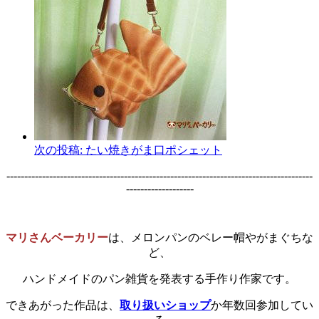
次の投稿:
たい焼きがま口ポシェット
--------------------------------------------------------------------------------------
-------------------
マリさんベーカリー
は、メロンパンのベレー帽やがまぐちな
ど、
ハンドメイドのパン雑貨を発表する手作り作家です。
できあがった作品は、
取り扱いショップ
か年数回参加してい