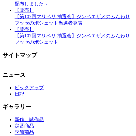
配布しました～
【販売】
【第107回マリベリ 抽選会】ジンベエザメのふんわり
ブッセのポシェット当選者発表
【販売】
【第107回マリベリ 抽選会】ジンベエザメのふんわり
ブッセのポシェット
サイトマップ
ニュース
ピックアップ
日記
ギャラリー
新作、試作品
定番商品
季節商品