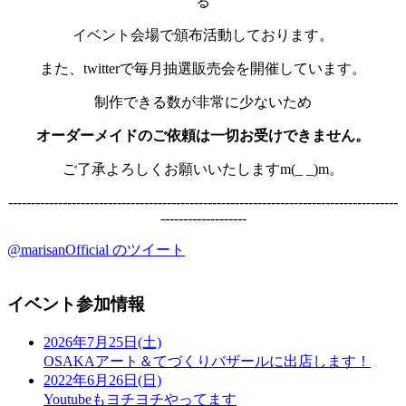
る
イベント会場で頒布活動しております。
また、twitterで毎月抽選販売会を開催しています。
制作できる数が非常に少ないため
オーダーメイドのご依頼は一切お受けできません。
ご了承よろしくお願いいたしますm(_ _)m。
--------------------------------------------------------------------------------------
-------------------
@marisanOfficial のツイート
イベント参加情報
2026年7月25日(土)
OSAKAアート＆てづくりバザールに出店します！
2022年6月26日(日)
Youtubeもヨチヨチやってます