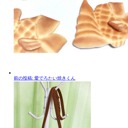
前の投稿:
愛でろたい焼きくん