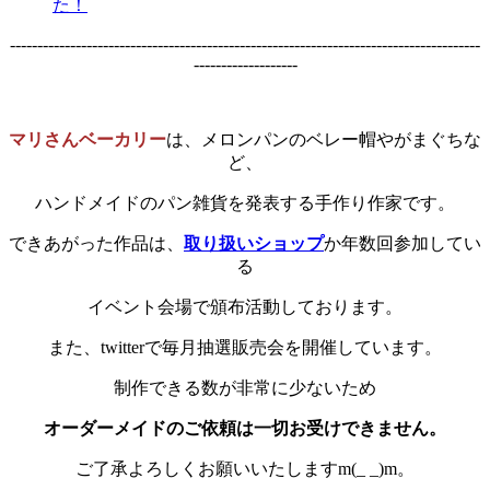
た！
--------------------------------------------------------------------------------------
-------------------
マリさんベーカリー
は、メロンパンのベレー帽やがまぐちな
ど、
ハンドメイドのパン雑貨を発表する手作り作家です。
できあがった作品は、
取り扱いショップ
か年数回参加してい
る
イベント会場で頒布活動しております。
また、twitterで毎月抽選販売会を開催しています。
制作できる数が非常に少ないため
オーダーメイドのご依頼は一切お受けできません。
ご了承よろしくお願いいたしますm(_ _)m。