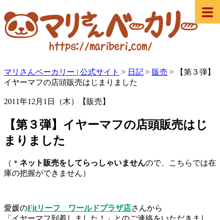
マリさんベーカリー | 公式サイト
>
日記
>
販売
>
【第３弾】
イヤーマフの店頭販売はじまりました
2011年12月1日（木）【販売】
【第３弾】イヤーマフの店頭販売はじ
まりました
（＊
ネット販売をしてらっしゃいません
ので、こちらでは在
庫の把握ができません）
愛媛の
Fitリーフ ワールドプラザ店
さんから
「イヤーマフ到着しました！」とのご連絡をいただきまし