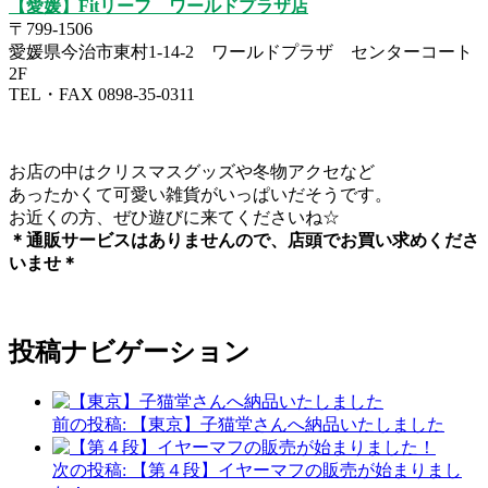
【愛媛】Fitリーフ ワールドプラザ店
〒799-1506
愛媛県今治市東村1-14-2 ワールドプラザ センターコート
2F
TEL・FAX 0898-35-0311
お店の中はクリスマスグッズや冬物アクセなど
あったかくて可愛い雑貨がいっぱいだそうです。
お近くの方、ぜひ遊びに来てくださいね☆
＊通販サービスはありませんので、店頭でお買い求めくださ
いませ＊
投稿ナビゲーション
前の投稿:
【東京】子猫堂さんへ納品いたしました
次の投稿:
【第４段】イヤーマフの販売が始まりまし