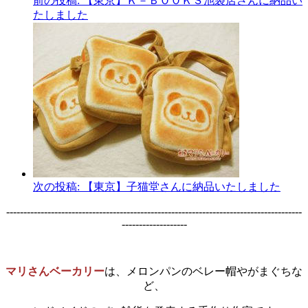
前の投稿:
【東京】Ｋ－ＢＯＯＫＳ池袋店さんに納品い
たしました
次の投稿:
【東京】子猫堂さんに納品いたしました
--------------------------------------------------------------------------------------
-------------------
マリさんベーカリー
は、メロンパンのベレー帽やがまぐちな
ど、