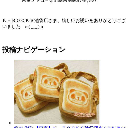
東京メトロ有楽町線東池袋駅 徒歩6分
Ｋ－ＢＯＯＫＳ池袋店さま、嬉しいお誘いをありがとうござ
いました m( _ _ )m
投稿ナビゲーション