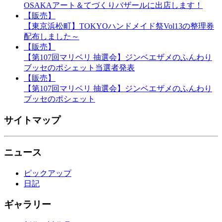
OSAKAアート＆てづくりバザールに出店します！
【販売】
【東京浜松町】TOKYOハンドメイド祭Vol13の整理券
配布しました～
【販売】
【第107回マリベリ 抽選会】ジンベエザメのふんわり
ブッセのポシェット当選者発表
【販売】
【第107回マリベリ 抽選会】ジンベエザメのふんわり
ブッセのポシェット
サイトマップ
ニュース
ピックアップ
日記
ギャラリー