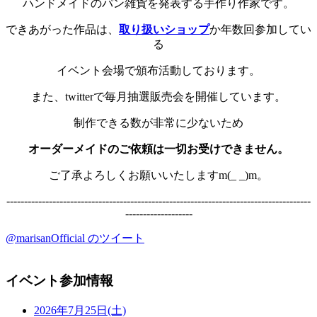
ハンドメイドのパン雑貨を発表する手作り作家です。
できあがった作品は、
取り扱いショップ
か年数回参加してい
る
イベント会場で頒布活動しております。
また、twitterで毎月抽選販売会を開催しています。
制作できる数が非常に少ないため
オーダーメイドのご依頼は一切お受けできません。
ご了承よろしくお願いいたしますm(_ _)m。
--------------------------------------------------------------------------------------
-------------------
@marisanOfficial のツイート
イベント参加情報
2026年7月25日(土)