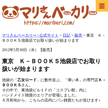
マリさんベーカリー | 公式サイト
>
日記
>
販売
>
東京 Ｋ－
ＢＯＯＫＳ池袋店でお取り扱いが始まります
2012年5月30日（水）【販売】
東京 Ｋ－ＢＯＯＫＳ池袋店でお取り
扱いが始まります
池袋の「
乙女ロード
」に数件並ぶ、「薄い本」の専門店
Ｋ－
ＢＯＯＫＳ
さん。
その中で、東池袋ビル１Ｆの「コスプレ館」内に
ハンドメイド雑貨のエリアが登場しました。
６月初旬から、こちらの店内にパン雑貨たちが並びます♪