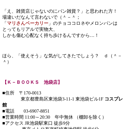
「え、雑貨店じゃないのにパン雑貨？」と思われた方！
場違いだなんて言わないで（＾－＾；
「
マリさんベーカリー
」のチョココロネやメロンパンは
とってもリアルで実物大、
しかも傷む心配なく持ち歩けるんですから…！
ほら、「使えそう」な気がしてきたでしょう？ ｄ（＾－
＾）
【Ｋ－ＢＯＯＫＳ 池袋店】
■住所 〒170-0013
東京都豊島区東池袋3-11-1 東池袋ビル1F
コスプレ
館
■電話 03-6907-8851
■営業時間 11:00～20:30 年中無休 （棚卸を除く）
■アクセス JR池袋駅東口 徒歩9分