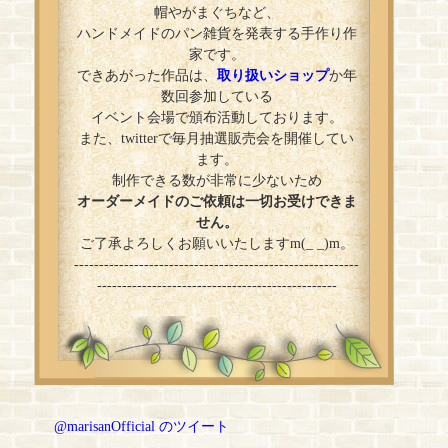
帽やがまぐちなど、
ハンドメイドのパン雑貨を発表する手作り作
家です。
できあがった作品は、
取り扱いショップ
か年
数回参加している
イベント会場で頒布活動しております。
また、twitterで毎月抽選販売会を開催してい
ます。
制作できる数が非常に少ないため
オーダーメイドのご依頼は一切お受けできま
せん。
ご了承よろしくお願いいたしますm(_ _)m。
---------------------------------------------------------
------------------------------------------------
@marisanOfficial のツイート