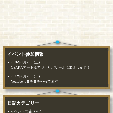
イベント参加情報
2026年7月25日(土)
OSAKAアート＆てづくりバザールに出店します！
2022年6月26日(日)
Youtubeもヨチヨチやってます
日記カテゴリー
イベント報告（267）