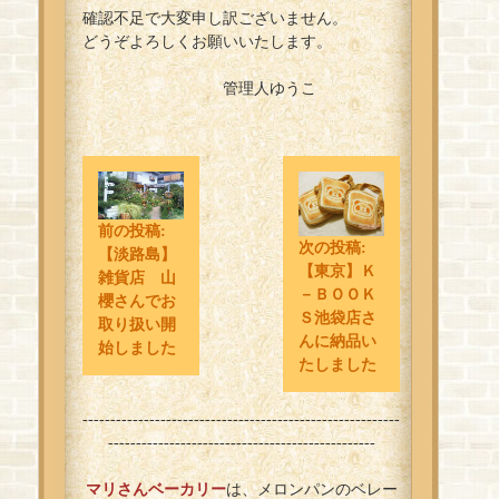
確認不足で大変申し訳ございません。
どうぞよろしくお願いいたします。
管理人ゆうこ
前の投稿:
次の投稿:
【淡路島】
【東京】Ｋ
雑貨店 山
－ＢＯＯＫ
櫻さんでお
Ｓ池袋店さ
取り扱い開
んに納品い
始しました
たしました
---------------------------------------------------------
------------------------------------------------
マリさんベーカリー
は、メロンパンのベレー