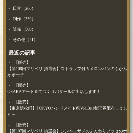
日常（266）
制作（339）
販売（500）
その他（21）
最近の記事
【販売】
【第108回マリベリ 抽選会】ストラップ付カメロンパンのふかふ
かポーチ
【販売】
OSAKAアート＆てづくりバザールに出店します！
【販売】
【東京浜松町】TOKYOハンドメイド祭Vol13の整理券配布しまし
た～
【販売】
【第107回マリベリ 抽選会】ジンベエザメのふんわりブッセのポ