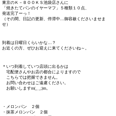
東京のＫ－ＢＯＯＫＳ池袋店さんに
「焼きたてパンのイヤーマフ」５種類１０点、
発送完了ーっ！
（その間、日記の更新、停滞中…御容赦くださいませま
せ）
到着は日曜日くらいかな…？
お近くの方、ぜひお迎えに来てくださいね～。
＊いつ到着していつ店頭に出るかは
宅配便さんやお店の都合によりますので
こちらでは把握できません。
お問い合わせはご遠慮ください。
お願いしますm(_ _;)m。
・メロンパン ２個
・抹茶メロンパン ２個