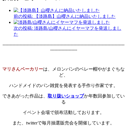
前の投稿:
【淡路島】山櫻さんに納品いたしました
次の投稿:
淡路島/山櫻さんにイヤーマフを発送しまし
た
--------------------------------------------------------------------------------------
-------------------
マリさんベーカリー
は、メロンパンのベレー帽やがまぐちな
ど、
ハンドメイドのパン雑貨を発表する手作り作家です。
できあがった作品は、
取り扱いショップ
か年数回参加してい
る
イベント会場で頒布活動しております。
また、twitterで毎月抽選販売会を開催しています。