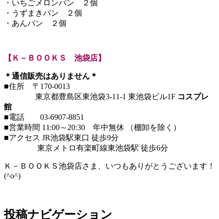
・いちごメロンパン ２個
・うずまきパン ２個
・あんパン ２個
【Ｋ－ＢＯＯＫＳ 池袋店】
＊通信販売はありません＊
■住所 〒170-0013
東京都豊島区東池袋3-11-1 東池袋ビル1F
コスプレ
館
■電話 03-6907-8851
■営業時間 11:00～20:30 年中無休 （棚卸を除く）
■アクセス JR池袋駅東口 徒歩9分
東京メトロ有楽町線東池袋駅 徒歩6分
Ｋ－ＢＯＯＫＳ池袋店さま、いつもありがとうございます！
(^o^)
投稿ナビゲーション