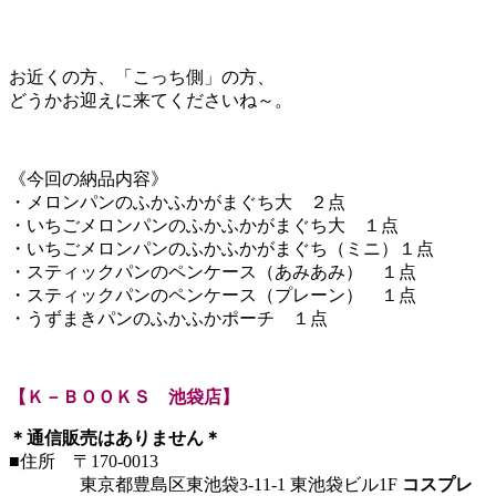
お近くの方、「こっち側」の方、
どうかお迎えに来てくださいね～。
《今回の納品内容》
・メロンパンのふかふかがまぐち大 ２点
・いちごメロンパンのふかふかがまぐち大 １点
・いちごメロンパンのふかふかがまぐち（ミニ）１点
・スティックパンのペンケース（あみあみ） １点
・スティックパンのペンケース（プレーン） １点
・うずまきパンのふかふかポーチ １点
【Ｋ－ＢＯＯＫＳ 池袋店】
＊通信販売はありません＊
■住所 〒170-0013
東京都豊島区東池袋3-11-1 東池袋ビル1F
コスプレ