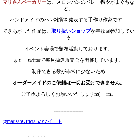
マリさんベーカリー
は、メロンパンのベレー帽やがまぐちな
ど、
ハンドメイドのパン雑貨を発表する手作り作家です。
できあがった作品は、
取り扱いショップ
か年数回参加してい
る
イベント会場で頒布活動しております。
また、twitterで毎月抽選販売会を開催しています。
制作できる数が非常に少ないため
オーダーメイドのご依頼は一切お受けできません。
ご了承よろしくお願いいたしますm(_ _)m。
--------------------------------------------------------------------------------------
-------------------
@marisanOfficial のツイート