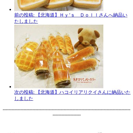
前の投稿:
【北海道】Ｈｙ’ｓ Ｄｏｌｌさんへ納品い
たしました
次の投稿:
【北海道】ハコイリアリクイさんに納品いた
しました
--------------------------------------------------------------------------------------
-------------------