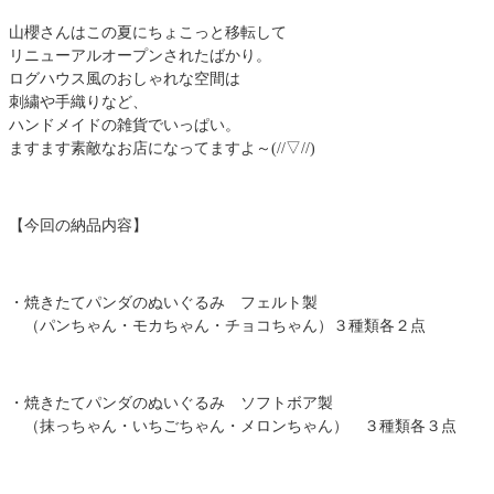
山櫻さんはこの夏にちょこっと移転して
リニューアルオープンされたばかり。
ログハウス風のおしゃれな空間は
刺繍や手織りなど、
ハンドメイドの雑貨でいっぱい。
ますます素敵なお店になってますよ～(//▽//)
【今回の納品内容】
・焼きたてパンダのぬいぐるみ フェルト製
（パンちゃん・モカちゃん・チョコちゃん）３種類各２点
・焼きたてパンダのぬいぐるみ ソフトボア製
（抹っちゃん・いちごちゃん・メロンちゃん） ３種類各３点