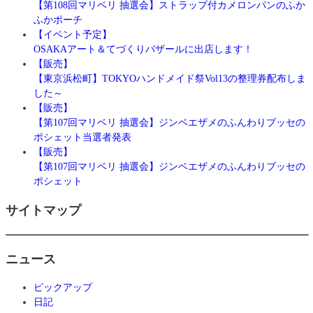
【第108回マリベリ 抽選会】ストラップ付カメロンパンのふか
ふかポーチ
【イベント予定】
OSAKAアート＆てづくりバザールに出店します！
【販売】
【東京浜松町】TOKYOハンドメイド祭Vol13の整理券配布しま
した～
【販売】
【第107回マリベリ 抽選会】ジンベエザメのふんわりブッセの
ポシェット当選者発表
【販売】
【第107回マリベリ 抽選会】ジンベエザメのふんわりブッセの
ポシェット
サイトマップ
ニュース
ピックアップ
日記