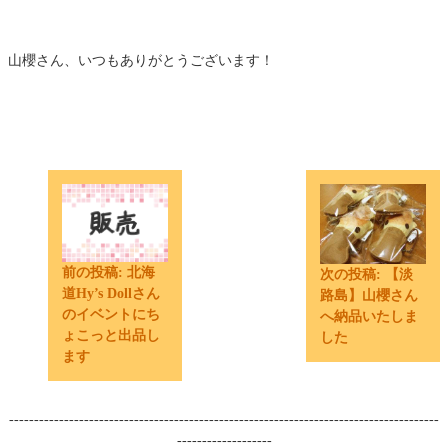
山櫻さん、いつもありがとうございます！
前の投稿:
北海
次の投稿:
【淡
道Hy’s Dollさん
路島】山櫻さん
のイベントにち
へ納品いたしま
ょこっと出品し
した
ます
--------------------------------------------------------------------------------------
-------------------