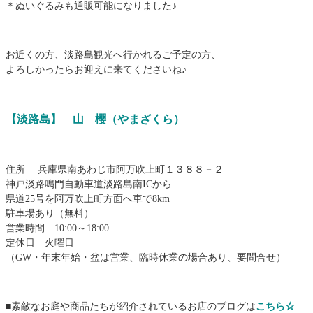
＊ぬいぐるみも通販可能になりました♪
お近くの方、淡路島観光へ行かれるご予定の方、
よろしかったらお迎えに来てくださいね♪
【淡路島】 山 櫻
（やまざくら）
住所 兵庫県南あわじ市阿万吹上町１３８８－２
神戸淡路鳴門自動車道淡路島南ICから
県道25号を阿万吹上町方面へ車で8km
駐車場あり（無料）
営業時間 10:00～18:00
定休日 火曜日
（GW・年末年始・盆は営業、臨時休業の場合あり、要問合せ）
■素敵なお庭や商品たちが紹介されているお店のブログは
こちら☆