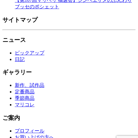
【第107回マリベリ 抽選会】ジンベエザメのふんわり
ブッセのポシェット
サイトマップ
ニュース
ピックアップ
日記
ギャラリー
新作、試作品
定番商品
季節商品
マリコレ
ご案内
プロフィール
お買い上げの方へ