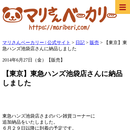
マリさんベーカリー | 公式サイト
>
日記
>
販売
>
【東京】東
急ハンズ池袋店さんに納品しました
2014年6月27日（金）【販売】
【東京】東急ハンズ池袋店さんに納品
しました
東急ハンズ池袋店さまのパン雑貨コーナーに
追加納品をいたしました。
６月２９日以降に到着の予定です。