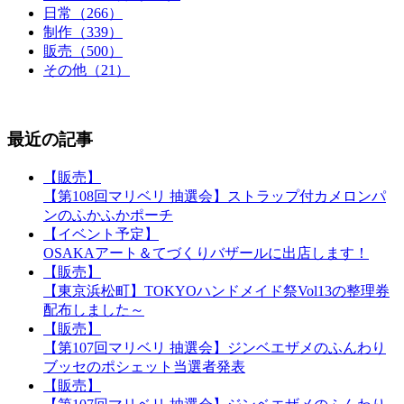
日常（266）
制作（339）
販売（500）
その他（21）
最近の記事
【販売】
【第108回マリベリ 抽選会】ストラップ付カメロンパ
ンのふかふかポーチ
【イベント予定】
OSAKAアート＆てづくりバザールに出店します！
【販売】
【東京浜松町】TOKYOハンドメイド祭Vol13の整理券
配布しました～
【販売】
【第107回マリベリ 抽選会】ジンベエザメのふんわり
ブッセのポシェット当選者発表
【販売】