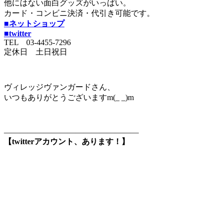
他にはない面白グッズがいっぱい。
カード・コンビニ決済・代引き可能です。
■ネットショップ
■twitter
TEL 03-4455-7296
定休日 土日祝日
ヴィレッジヴァンガードさん、
いつもありがとうございますm(_ _)m
—————————————————
【twitterアカウント、あります！】