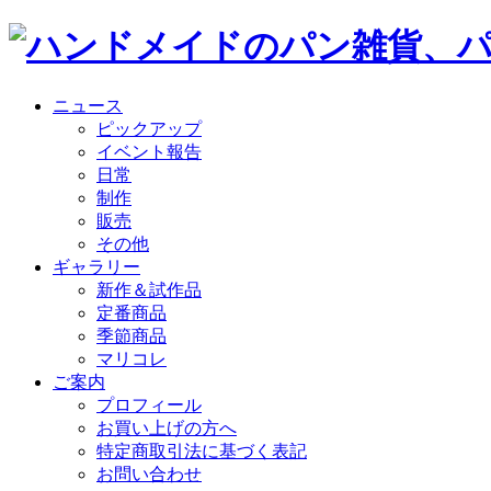
ニュース
ピックアップ
イベント報告
日常
制作
販売
その他
ギャラリー
新作＆試作品
定番商品
季節商品
マリコレ
ご案内
プロフィール
お買い上げの方へ
特定商取引法に基づく表記
お問い合わせ