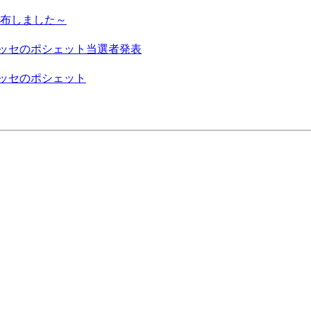
配布しました～
ブッセのポシェット当選者発表
ブッセのポシェット