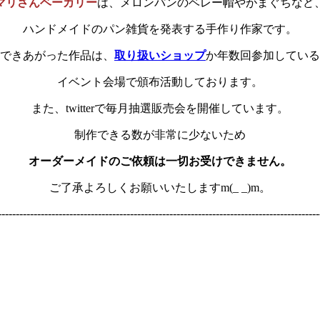
マリさんベーカリー
は、メロンパンのベレー帽やがまぐちなど
ハンドメイドのパン雑貨を発表する手作り作家です。
できあがった作品は、
取り扱いショップ
か年数回参加している
イベント会場で頒布活動しております。
また、twitterで毎月抽選販売会を開催しています。
制作できる数が非常に少ないため
オーダーメイドのご依頼は一切お受けできません。
ご了承よろしくお願いいたしますm(_ _)m。
------------------------------------------------------------------------------------------