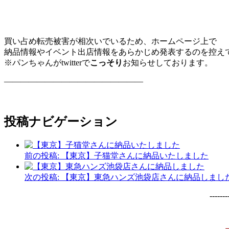
買い占め転売被害が相次いでいるため、ホームページ上で
納品情報やイベント出店情報をあらかじめ発表するのを控え
※パンちゃんがtwitterで
こっそり
お知らせしております。
—————————————————
投稿ナビゲーション
前の投稿:
【東京】子猫堂さんに納品いたしました
次の投稿:
【東京】東急ハンズ池袋店さんに納品しまし
-------