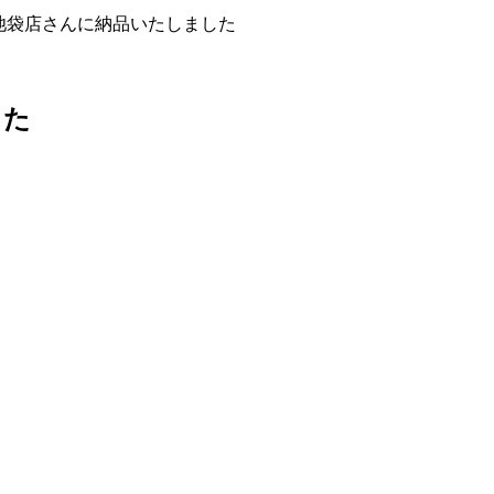
池袋店さんに納品いたしました
した