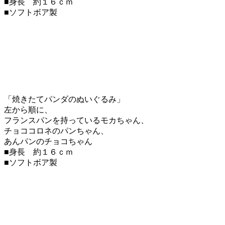
■身長 約１６ｃｍ
■ソフトボア製
「焼きたてパンダのぬいぐるみ」
左から順に、
フランスパンを持っているモカちゃん、
チョココロネのパンちゃん、
あんパンのチョコちゃん
■身長 約１６ｃｍ
■ソフトボア製