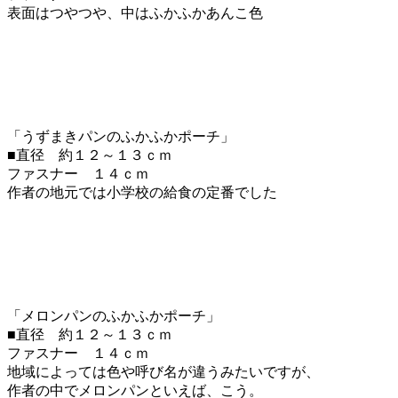
表面はつやつや、中はふかふかあんこ色
「うずまきパンのふかふかポーチ」
■直径 約１２～１３ｃｍ
ファスナー １４ｃｍ
作者の地元では小学校の給食の定番でした
「メロンパンのふかふかポーチ」
■直径 約１２～１３ｃｍ
ファスナー １４ｃｍ
地域によっては色や呼び名が違うみたいですが、
作者の中でメロンパンといえば、こう。