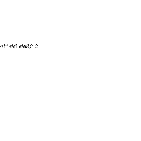
 Zakka出品作品紹介２