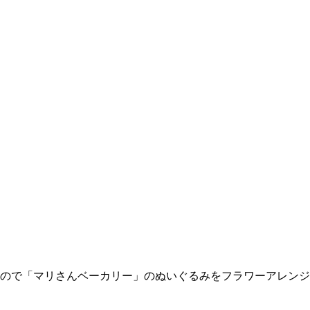
で「マリさんベーカリー」のぬいぐるみをフラワーアレンジメント