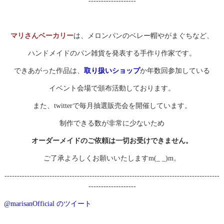
-------------------
マリさんベーカリー
は、メロンパンのベレー帽やがまぐちなど、
ハンドメイドのパン雑貨を発表する手作り作家です。
できあがった作品は、
取り扱いショップ
か年数回参加している
イベント会場で頒布活動しております。
また、twitterで毎月抽選販売会を開催しています。
制作できる数が非常に少ないため
オーダーメイドのご依頼は一切お受けできません。
ご了承よろしくお願いいたしますm(_ _)m。
--------------------------------------------------------------------------------------
-------------------
@marisanOfficial のツイート