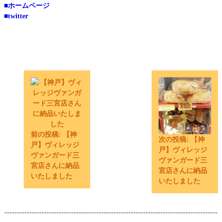
■ホームページ
■twitter
前の投稿:
【神
次の投稿:
【神
戸】ヴィレッジ
戸】ヴィレッジ
ヴァンガード三
ヴァンガード三
宮店さんに納品
宮店さんに納品
いたしました
いたしました
--------------------------------------------------------------------------------------