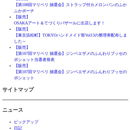
【第108回マリベリ 抽選会】ストラップ付カメロンパンのふか
ふかポーチ
【販売】
OSAKAアート＆てづくりバザールに出店します！
【販売】
【東京浜松町】TOKYOハンドメイド祭Vol13の整理券配布しま
した～
【販売】
【第107回マリベリ 抽選会】ジンベエザメのふんわりブッセの
ポシェット当選者発表
【販売】
【第107回マリベリ 抽選会】ジンベエザメのふんわりブッセの
ポシェット
サイトマップ
ニュース
ピックアップ
日記