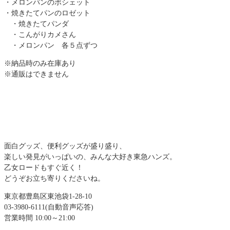
・メロンパンのポシェット
・焼きたてパンのロゼット
・焼きたてパンダ
・こんがりカメさん
・メロンパン 各５点ずつ
※納品時のみ在庫あり
※通販はできません
面白グッズ、便利グッズが盛り盛り、
楽しい発見がいっぱいの、みんな大好き東急ハンズ。
乙女ロードもすぐ近く！
どうぞお立ち寄りくださいね。
東京都豊島区東池袋1-28-10
03-3980-6111(自動音声応答)
営業時間 10:00～21:00