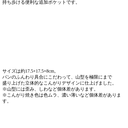
持ち歩ける便利な追加ポケットです。
サイズは約17.5×17.5×8cm。
パンのふんわり具合にこだわって、山型を極限にまで
盛り上げた立体的なこんがりデザインに仕上げました。
※山型には歪み、しわなど個体差があります。
※こんがり焼き色は色ムラ、濃い薄いなど個体差がありま
す。