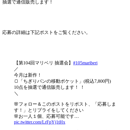
抽選で通信販売します！
応募の詳細は下記ポストをご覧ください。
【第104回マリベリ 抽選会】
#105mariberi
／
今月は新作！
🍞「ちぎりパンの移動ポケット」(税込7,800円)
10点を抽選で通信販売します！ ！
＼
🌸フォロー＆このポストをリポスト、「応募しま
す！」とリプライをしてください
🌸お一人１個、応募可能です…
pic.twitter.com/LrFpYj1tHx