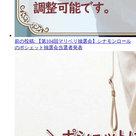
前の投稿:
【第104回マリベリ抽選会】シナモンロール
のポシェット抽選会当選者発表