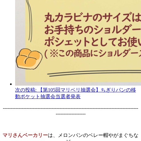
次の投稿:
【第105回マリベリ抽選会】ちぎりパンの移
動ポケット抽選会当選者発表
--------------------------------------------------------------------------------------
-------------------
マリさんベーカリー
は、メロンパンのベレー帽やがまぐちな