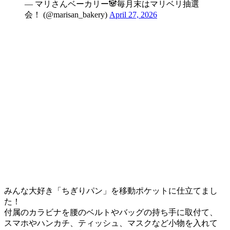
— マリさんベーカリー🐼毎月末はマリベリ抽選
会！ (@marisan_bakery)
April 27, 2026
みんな大好き「ちぎりパン」を移動ポケットに仕立てまし
た！
付属のカラビナを腰のベルトやバッグの持ち手に取付て、
スマホやハンカチ、ティッシュ、マスクなど小物を入れて