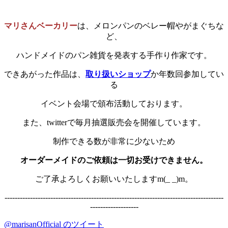
マリさんベーカリー
は、メロンパンのベレー帽やがまぐちな
ど、
ハンドメイドのパン雑貨を発表する手作り作家です。
できあがった作品は、
取り扱いショップ
か年数回参加してい
る
イベント会場で頒布活動しております。
また、twitterで毎月抽選販売会を開催しています。
制作できる数が非常に少ないため
オーダーメイドのご依頼は一切お受けできません。
ご了承よろしくお願いいたしますm(_ _)m。
--------------------------------------------------------------------------------------
-------------------
@marisanOfficial のツイート