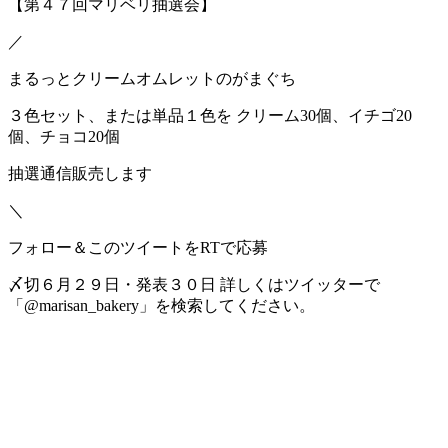
【第４７回マリベリ抽選会】
／
まるっとクリームオムレットのがまぐち
３色セット、または単品１色を クリーム30個、イチゴ20
個、チョコ20個
抽選通信販売します
＼
フォロー＆このツイートをRTで応募
〆切６月２９日・発表３０日 詳しくはツイッターで
「@marisan_bakery」を検索してください。