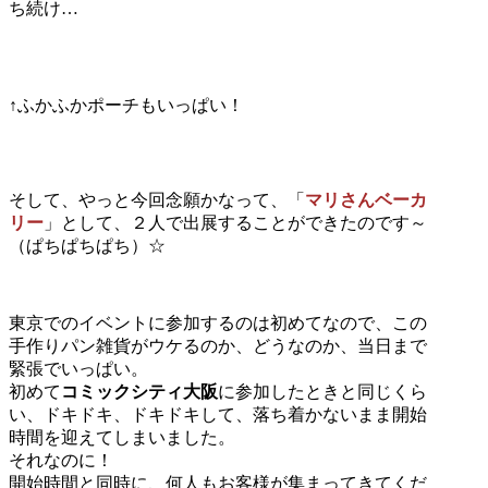
ち続け…
↑ふかふかポーチもいっぱい！
そして、やっと今回念願かなって、「
マリさんベーカ
リー
」として、２人で出展することができたのです～
（ぱちぱちぱち）☆
東京でのイベントに参加するのは初めてなので、この
手作りパン雑貨がウケるのか、どうなのか、当日まで
緊張でいっぱい。
初めて
コミックシティ大阪
に参加したときと同じくら
い、ドキドキ、ドキドキして、落ち着かないまま開始
時間を迎えてしまいました。
それなのに！
開始時間と同時に、何人もお客様が集まってきてくだ