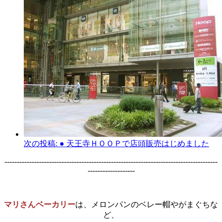
次の投稿:
● 天王寺ＨＯＯＰで店頭販売はじめました
--------------------------------------------------------------------------------------
-------------------
マリさんベーカリー
は、メロンパンのベレー帽やがまぐちな
ど、