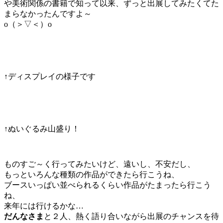
や美術関係の書籍で知って以来、ずっと出展してみたくてた
まらなかったんですよ～
o（＞▽＜）o
↑ディスプレイの様子です
↑ぬいぐるみ山盛り！
ものすご～く行ってみたいけど、遠いし、不安だし、
もっといろんな種類の作品ができたら行こうね、
ブースいっぱい並べられるくらい作品がたまったら行こう
ね、
来年には行けるかな…
だんなさま
と２人、熱く語り合いながら出展のチャンスを待