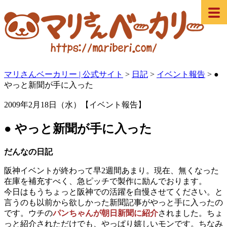
マリさんベーカリー | 公式サイト
>
日記
>
イベント報告
>
●
やっと新聞が手に入った
2009年2月18日（水）【イベント報告】
● やっと新聞が手に入った
だんなの日記
阪神イベントが終わって早2週間あまり。現在、無くなった
在庫を補充すべく、急ピッチで製作に励んでおります。
今日はもうちょっと阪神での活躍を自慢させてください。と
言うのも以前から欲しかった新聞記事がやっと手に入ったの
です。ウチの
パンちゃんが朝日新聞に紹介
されました。ちょ
っと紹介されただけでも、やっぱり嬉しいモンです。ちなみ