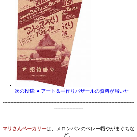
次の投稿:
● アート＆手作りバザールの資料が届いた
--------------------------------------------------------------------------------------
-------------------
マリさんベーカリー
は、メロンパンのベレー帽やがまぐちな
ど、