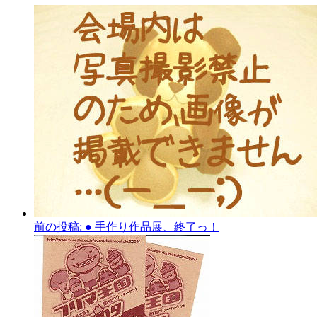
前の投稿:
● 手作り作品展、終了っ！