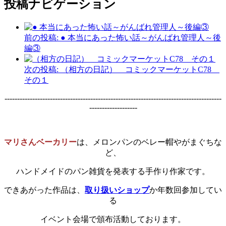
投稿ナビゲーション
前の投稿:
● 本当にあった怖い話～がんばれ管理人～後
編③
次の投稿:
（相方の日記） コミックマーケットC78
その１
--------------------------------------------------------------------------------------
-------------------
マリさんベーカリー
は、メロンパンのベレー帽やがまぐちな
ど、
ハンドメイドのパン雑貨を発表する手作り作家です。
できあがった作品は、
取り扱いショップ
か年数回参加してい
る
イベント会場で頒布活動しております。