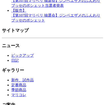
【第107回マリベリ 抽選会】ジンベエザメのふんわり
ブッセのポシェット当選者発表
【販売】
【第107回マリベリ 抽選会】ジンベエザメのふんわり
ブッセのポシェット
サイトマップ
ニュース
ピックアップ
日記
ギャラリー
新作、試作品
定番商品
季節商品
マリコレ
ご案内