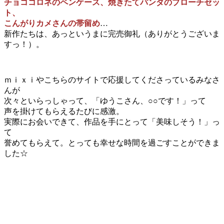
チョココロネのペンケース、焼きたてパンダのブローチセッ
ト、
こんがりカメさんの帯留め
…
新作たちは、あっというまに完売御礼（ありがとうございま
すっ！）。
ｍｉｘｉやこちらのサイトで応援してくださっているみなさ
んが
次々といらっしゃって、「ゆうこさん、○○です！」って
声を掛けてもらえるたびに感激。
実際にお会いできて、作品を手にとって「美味しそう！」っ
て
誉めてもらえて。とっても幸せな時間を過ごすことができま
した☆