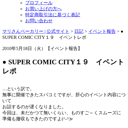
プロフィール
お買い上げの方へ
特定商取引法に基づく表記
お問い合わせ
マリさんベーカリー | 公式サイト
>
日記
>
イベント報告
>
●
SUPER COMIC CITY１９ イベントレポ
2010年5月18日（火）【イベント報告】
● SUPER COMIC CITY１９ イベント
レポ
…という訳で。
無事に開催できたスパコミですが、肝心のイベント内容につ
いて
お話するのが遅くなりました。
今回は、未だかつて無いくらい、ものすご～くスムーズに
準備も撤収もできたのですよ(^-^)v