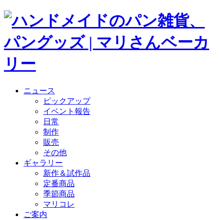
ニュース
ピックアップ
イベント報告
日常
制作
販売
その他
ギャラリー
新作＆試作品
定番商品
季節商品
マリコレ
ご案内