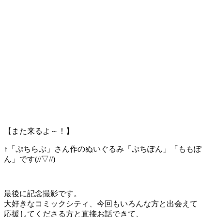
【また来るよ～！】
↑「ぷちらぶ」さん作のぬいぐるみ「ぷちぽん」「ももぽ
ん」です(//▽//)
最後に記念撮影です。
大好きなコミックシティ、今回もいろんな方と出会えて
応援してくださる方と直接お話できて、