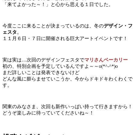
「来てよかった～！」と心から思える１日でした。
今度ここに来ることが決まっているのは、冬の
デザイン・フ
ェスタ
。
１１月６日・７日に開催される巨大アートイベントです！
実は実は…次回のデザインフェスタで
マリさんベーカリー
初の、特別企画を予定しているんですよ～～o(*^-^*)o
まだ詳しいことは発表できないけど
どんな風に膨らませていこうか、今からドキドキわくわくで
す。
関東のみなさま、次回も新作いっぱい持って行きますから！
どうぞ楽しみに待っていてくださいね～！