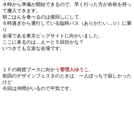
８時から準備が開始できるので、早く行った方が余裕を持っ
て搬入できます。
朝ごはんを食べるのは後回しにして、
６時過ぎから運行している臨時バス（ありがたい…☆）に乗
り
会場である東京ビッグサイトに向かいました。
ここに来るのは…えーと５回目かな？
いつきても立派な会場です。
１Ｆの雑貨ブースに向かう
管理人ゆうこ
。
前回のデザインフェスタのときは、一人ぼっちで寂しかった
けど
今回は仲間がいるので平気です。