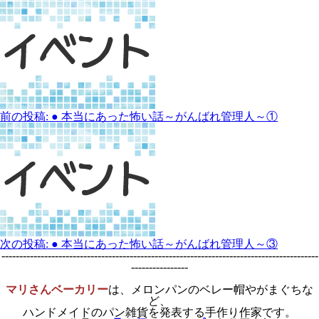
前の投稿:
● 本当にあった怖い話～がんばれ管理人～①
次の投稿:
● 本当にあった怖い話～がんばれ管理人～③
-----------------------------------------------------------------------------------------
----------------
マリさんベーカリー
は、メロンパンのベレー帽やがまぐちな
ど、
ハンドメイドのパン雑貨を発表する手作り作家です。