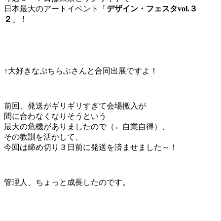
日本最大のアートイベント「
デザイン・フェスタvol.３
２
」！
↑大好きなぷちらぶさんと合同出展ですよ！
前回、発送がギリギリすぎて会場搬入が
間に合わなくなりそうという
最大の危機がありましたので（←自業自得）、
その教訓を活かして、
今回は締め切り３日前に発送を済ませました～！
管理人、ちょっと成長したのです。