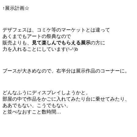
↑展示計画☆
デザフェスは、コミケ等のマーケットとは違って
あくまでもアートの祭典なので
販売よりも、
見て楽しんでもらえる展示
の方に
力を入れることにしています(^-^)b
ブースが大きめなので、右半分は展示作品のコーナーに。
どんなふうにディスプレイしようかと、
部屋の中で作品をかごに入れてみたり台に乗せてみたり、
ああでもない、こうでもない、
と並べなおすこと数時間…