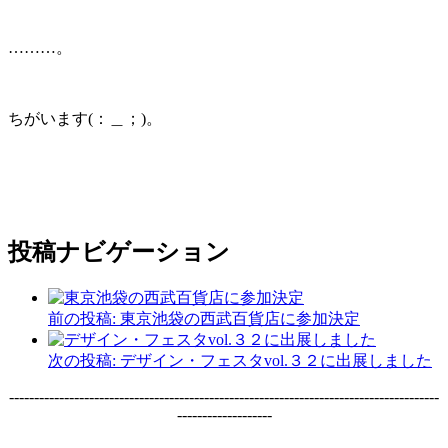
………。
ちがいます(：＿；)。
投稿ナビゲーション
前の投稿:
東京池袋の西武百貨店に参加決定
次の投稿:
デザイン・フェスタvol.３２に出展しました
--------------------------------------------------------------------------------------
-------------------