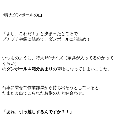
↑特大ダンボールの山
「よし、これだ！」と決まったところで
プチプチや袋に詰めて、ダンボールに箱詰め！
いつものように、特大160サイズ（家具が入ってるのかって
くらい）
の
ダンボール４箱分あまり
の荷物になってしまいました。
台車に乗せて作業部屋から持ち出そうとしていると、
たまたま出てこられたお隣の方と鉢合わせ。
「あれ、引っ越しするんですか？！」