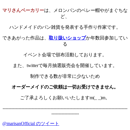
マリさんベーカリー
は、メロンパンのベレー帽やがまぐちな
ど、
ハンドメイドのパン雑貨を発表する手作り作家です。
できあがった作品は、
取り扱いショップ
か年数回参加してい
る
イベント会場で頒布活動しております。
また、twitterで毎月抽選販売会を開催しています。
制作できる数が非常に少ないため
オーダーメイドのご依頼は一切お受けできません。
ご了承よろしくお願いいたしますm(_ _)m。
--------------------------------------------------------------------------------------
-------------------
@marisanOfficial のツイート