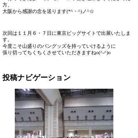
方、
大阪から感謝の念を送ります(*^・^)ノ^☆
次回は１１月６・７日に東京ビッグサイトで出展いたしま
す。
今度こそ山盛りのパングッズを持っていけるように
張り切ってちくちくさせていただきますねo(^-^)o
投稿ナビゲーション