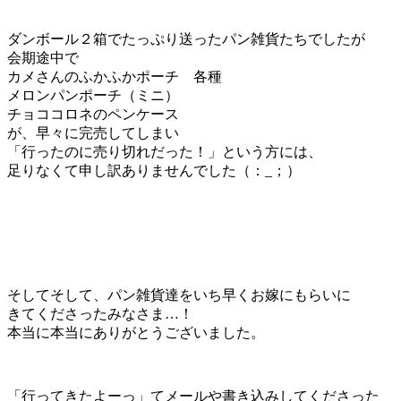
ダンボール２箱でたっぷり送ったパン雑貨たちでしたが
会期途中で
カメさんのふかふかポーチ 各種
メロンパンポーチ（ミニ）
チョココロネのペンケース
が、早々に完売してしまい
「行ったのに売り切れだった！」という方には、
足りなくて申し訳ありませんでした（：_；）
そしてそして、パン雑貨達をいち早くお嫁にもらいに
きてくださったみなさま…！
本当に本当にありがとうございました。
「行ってきたよーっ」てメールや書き込みしてくださった