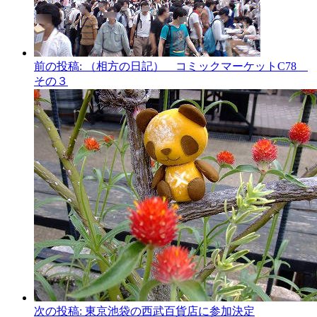
前の投稿:
（相方の日記） コミックマーケットC78
その３
次の投稿:
東京池袋の西武百貨店に参加決定