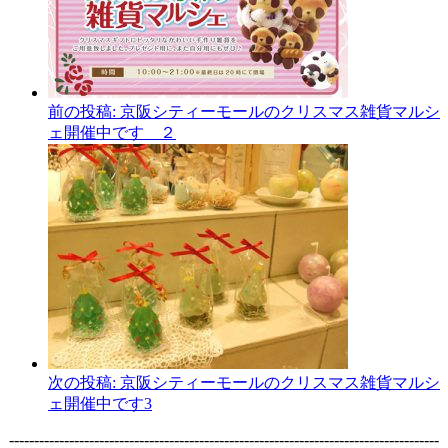
前の投稿:
京阪シティーモールのクリスマス雑貨マルシ
ェ開催中です ２
次の投稿:
京阪シティーモールのクリスマス雑貨マルシ
ェ開催中です3
--------------------------------------------------------------------------------------