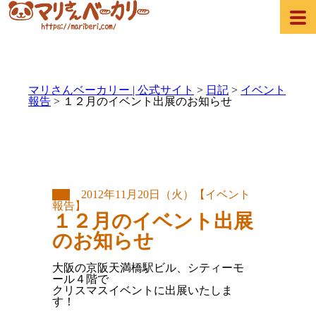
マリさんベーカリー | 公式サイト
>
日記
>
イベント
報告
>
１２月のイベント出展のお知らせ
2012年11月20日（火）【イベント
報告】
１２月のイベント出展
のお知らせ
大阪の京阪天満橋駅ビル、シティーモ
ール４階で
クリスマスイベントに出展いたしま
す！