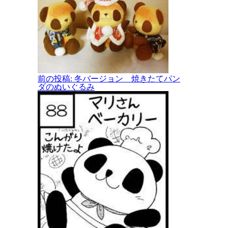
前の投稿:
冬バージョン 焼きたてパン
ダのぬいぐるみ