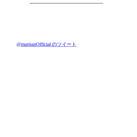
------------------------------------------------
@marisanOfficial のツイート