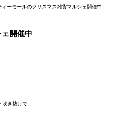
ティーモールのクリスマス雑貨マルシェ開催中
シェ開催中
Ｆ吹き抜けで