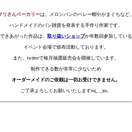
マリさんベーカリー
は、メロンパンのベレー帽やがまぐちなど
ハンドメイドのパン雑貨を発表する手作り作家です。
できあがった作品は、
取り扱いショップ
か年数回参加している
イベント会場で頒布活動しております。
また、twitterで毎月抽選販売会を開催しています。
制作できる数が非常に少ないため
オーダーメイドのご依頼は一切お受けできません。
ご了承よろしくお願いいたしますm(_ _)m。
------------------------------------------------------------------------------------------