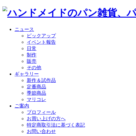
ニュース
ピックアップ
イベント報告
日常
制作
販売
その他
ギャラリー
新作＆試作品
定番商品
季節商品
マリコレ
ご案内
プロフィール
お買い上げの方へ
特定商取引法に基づく表記
お問い合わせ