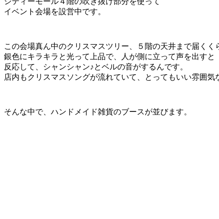
シティーモール４階の吹き抜け部分を使って
イベント会場を設営中です。
この会場真ん中のクリスマスツリー、５階の天井まで届くく
銀色にキラキラと光って上品で、人が側に立って声を出すと
反応して、シャンシャン♪とベルの音がするんです。
店内もクリスマスソングが流れていて、とってもいい雰囲気
そんな中で、ハンドメイド雑貨のブースが並びます。