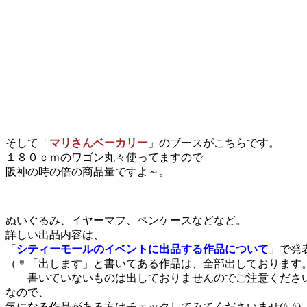
そして「
マリさんベーカリー
」のブースがこちらです。
１８０ｃｍのワゴン丸々使ってますので
阪神の時の倍の商品量ですよ～。
ぬいぐるみ、イヤーマフ、ペンケースなどなど。
詳しい出品内容は、
「
シティーモールのイベントに出品する作品について
」で発
（＊「出します」と書いてある作品は、全部出しております
書いていないものは出しておりませんのでご注意くださ
なので、
気になる作品がある方はチェックしてみてくださいませ(^-^) 