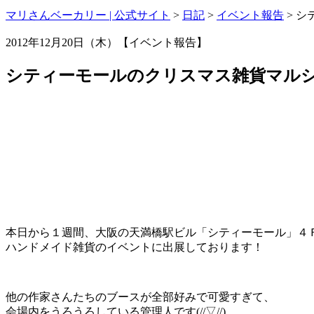
マリさんベーカリー | 公式サイト
>
日記
>
イベント報告
>
シ
2012年12月20日（木）【イベント報告】
シティーモールのクリスマス雑貨マル
本日から１週間、大阪の天満橋駅ビル「シティーモール」４
ハンドメイド雑貨のイベントに出展しております！
他の作家さんたちのブースが全部好みで可愛すぎて、
会場内をうろうろしている管理人です(//▽//)