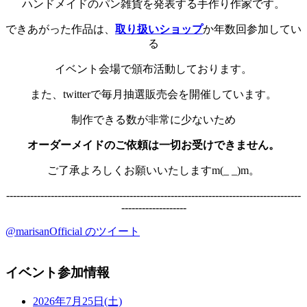
ハンドメイドのパン雑貨を発表する手作り作家です。
できあがった作品は、
取り扱いショップ
か年数回参加してい
る
イベント会場で頒布活動しております。
また、twitterで毎月抽選販売会を開催しています。
制作できる数が非常に少ないため
オーダーメイドのご依頼は一切お受けできません。
ご了承よろしくお願いいたしますm(_ _)m。
--------------------------------------------------------------------------------------
-------------------
@marisanOfficial のツイート
イベント参加情報
2026年7月25日(土)