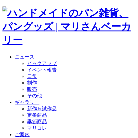
ニュース
ピックアップ
イベント報告
日常
制作
販売
その他
ギャラリー
新作＆試作品
定番商品
季節商品
マリコレ
ご案内