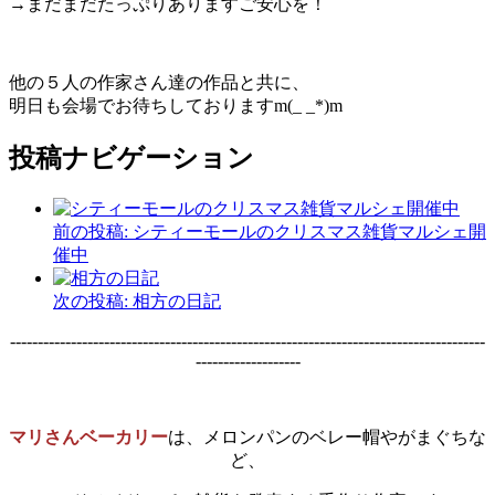
→まだまだたっぷりありますご安心を！
他の５人の作家さん達の作品と共に、
明日も会場でお待ちしておりますm(_ _*)m
投稿ナビゲーション
前の投稿:
シティーモールのクリスマス雑貨マルシェ開
催中
次の投稿:
相方の日記
--------------------------------------------------------------------------------------
-------------------
マリさんベーカリー
は、メロンパンのベレー帽やがまぐちな
ど、