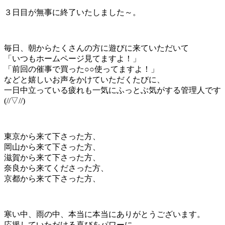
３日目が無事に終了いたしました～。
毎日、朝からたくさんの方に遊びに来ていただいて
「いつもホームページ見てますよ！」
「前回の催事で買った○○使ってますよ！」
などと嬉しいお声をかけていただくたびに、
一日中立っている疲れも一気にふっとぶ気がする管理人です
(//▽//)
東京から来て下さった方、
岡山から来て下さった方、
滋賀から来て下さった方、
奈良から来てくださった方、
京都から来て下さった方、
寒い中、雨の中、本当に本当にありがとうございます。
応援していただける喜びをパワーに、