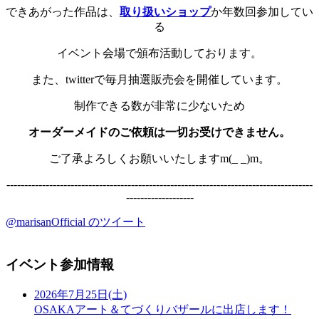
できあがった作品は、
取り扱いショップ
か年数回参加してい
る
イベント会場で頒布活動しております。
また、twitterで毎月抽選販売会を開催しています。
制作できる数が非常に少ないため
オーダーメイドのご依頼は一切お受けできません。
ご了承よろしくお願いいたしますm(_ _)m。
--------------------------------------------------------------------------------------
-------------------
@marisanOfficial のツイート
イベント参加情報
2026年7月25日(土)
OSAKAアート＆てづくりバザールに出店します！