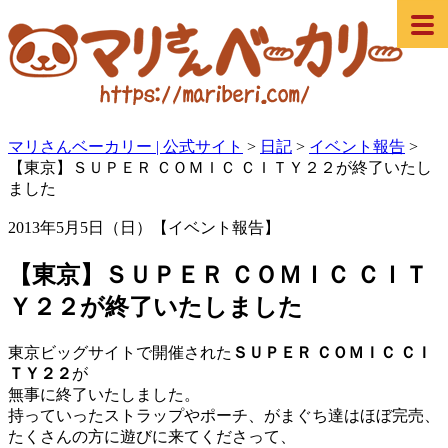
マリさんベーカリー | 公式サイト
>
日記
>
イベント報告
>
【東京】ＳＵＰＥＲ ＣＯＭＩＣ ＣＩＴＹ２２が終了いたし
ました
2013年5月5日（日）【イベント報告】
【東京】ＳＵＰＥＲ ＣＯＭＩＣ ＣＩＴ
Ｙ２２が終了いたしました
東京ビッグサイトで開催された
ＳＵＰＥＲ ＣＯＭＩＣ ＣＩ
ＴＹ２２
が
無事に終了いたしました。
持っていったストラップやポーチ、がまぐち達はほぼ完売、
たくさんの方に遊びに来てくださって、