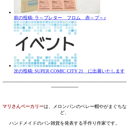
前の投稿:
ラ～ブレター フロム 赤～ブ～♪
次の投稿:
SUPER COMIC CITY 21 に出展いたします
--------------------------------------------------------------------------------------
-------------------
マリさんベーカリー
は、メロンパンのベレー帽やがまぐちな
ど、
ハンドメイドのパン雑貨を発表する手作り作家です。