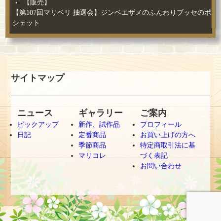
【販売】
【第107回マリベリ 抽選会】ジンベエザメのふんわりブッセのポ
シェット
サイトマップ
ニュース
ギャラリー
ご案内
ピックアップ
新作、試作品
プロフィール
日記
定番商品
お買い上げの方へ
季節商品
特定商取引法に基
マリコレ
づく表記
お問い合わせ