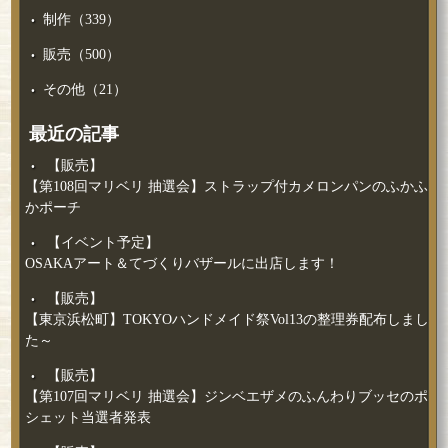
制作（339）
販売（500）
その他（21）
最近の記事
【販売】
【第108回マリベリ 抽選会】ストラップ付カメロンパンのふかふ
かポーチ
【イベント予定】
OSAKAアート＆てづくりバザールに出店します！
【販売】
【東京浜松町】TOKYOハンドメイド祭Vol13の整理券配布しまし
た～
【販売】
【第107回マリベリ 抽選会】ジンベエザメのふんわりブッセのポ
シェット当選者発表