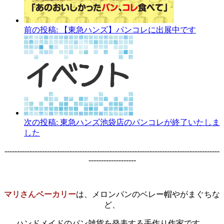
前の投稿:
【東急ハンズ】パンコレに出展中です
次の投稿:
東急ハンズ池袋店のパンコレが終了いたしま
した
--------------------------------------------------------------------------------------
-------------------
マリさんベーカリー
は、メロンパンのベレー帽やがまぐちな
ど、
ハンドメイドのパン雑貨を発表する手作り作家です。