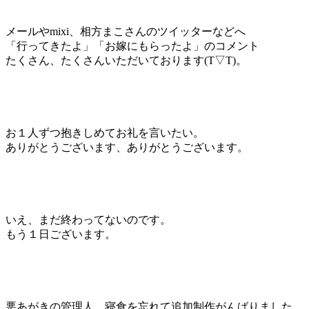
メールやmixi、相方まこさんのツイッターなどへ
「行ってきたよ」「お嫁にもらったよ」のコメント
たくさん、たくさんいただいております(T▽T)。
お１人ずつ抱きしめてお礼を言いたい。
ありがとうございます、ありがとうございます。
いえ、まだ終わってないのです。
もう１日ございます。
悪あがきの管理人、寝食を忘れて追加制作がんばりました