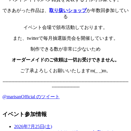
できあがった作品は、
取り扱いショップ
か年数回参加してい
る
イベント会場で頒布活動しております。
また、twitterで毎月抽選販売会を開催しています。
制作できる数が非常に少ないため
オーダーメイドのご依頼は一切お受けできません。
ご了承よろしくお願いいたしますm(_ _)m。
--------------------------------------------------------------------------------------
-------------------
@marisanOfficial のツイート
イベント参加情報
2026年7月25日(土)