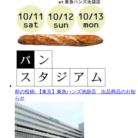
前の投稿:
【東京】東急ハンズ池袋店 出品商品のお知
らせ