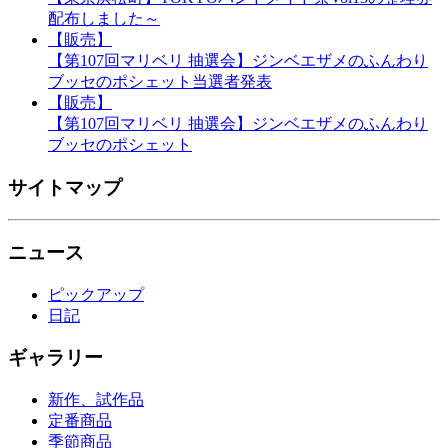
配布しました～
【販売】
【第107回マリベリ 抽選会】ジンベエザメのふんわり
ブッセのポシェット当選者発表
【販売】
【第107回マリベリ 抽選会】ジンベエザメのふんわり
ブッセのポシェット
サイトマップ
ニュース
ピックアップ
日記
ギャラリー
新作、試作品
定番商品
季節商品