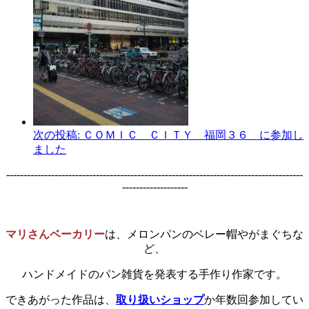
次の投稿:
ＣＯＭＩＣ ＣＩＴＹ 福岡３６ に参加し
ました
--------------------------------------------------------------------------------------
-------------------
マリさんベーカリー
は、メロンパンのベレー帽やがまぐちな
ど、
ハンドメイドのパン雑貨を発表する手作り作家です。
できあがった作品は、
取り扱いショップ
か年数回参加してい