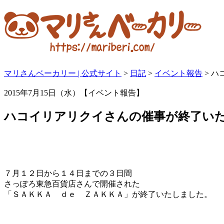
マリさんベーカリー | 公式サイト
>
日記
>
イベント報告
>
ハ
2015年7月15日（水）【イベント報告】
ハコイリアリクイさんの催事が終了い
７月１２日から１４日までの３日間
さっぽろ東急百貨店さんで開催された
「ＳＡＫＫＡ ｄｅ ＺＡＫＫＡ」が終了いたしました。