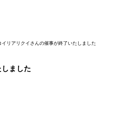
コイリアリクイさんの催事が終了いたしました
たしました