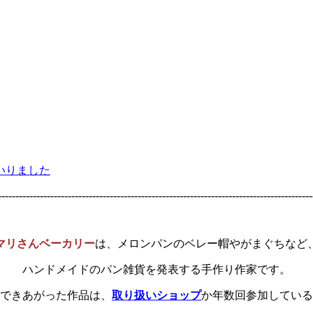
いりました
------------------------------------------------------------------------------------------
マリさんベーカリー
は、メロンパンのベレー帽やがまぐちなど
ハンドメイドのパン雑貨を発表する手作り作家です。
できあがった作品は、
取り扱いショップ
か年数回参加している