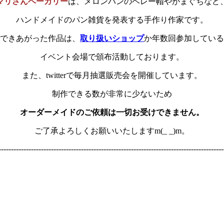
マリさんベーカリー
は、メロンパンのベレー帽やがまぐちなど
ハンドメイドのパン雑貨を発表する手作り作家です。
できあがった作品は、
取り扱いショップ
か年数回参加している
イベント会場で頒布活動しております。
また、twitterで毎月抽選販売会を開催しています。
制作できる数が非常に少ないため
オーダーメイドのご依頼は一切お受けできません。
ご了承よろしくお願いいたしますm(_ _)m。
------------------------------------------------------------------------------------------