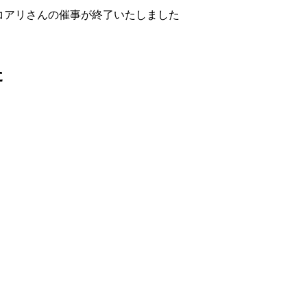
コアリさんの催事が終了いたしました
た