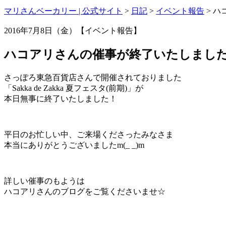
マリさんベーカリー | 公式サイト
>
日記
>
イベント報告
>
ハ
2016年7月8日（金）【イベント報告】
ハコアリさんの催事が終了いたしまし
さっぽろ東急百貨店さんで開催されておりました
「Sakka de Zakka 夏フェスタ(前期)」が
本日無事に終了いたしました！
平日のお忙しい中、ご来場くださったみなさま
本当にありがとうございましたm(_ _)m
詳しい催事のもようは
ハコアリさんのブログをご覧くださいませ☆