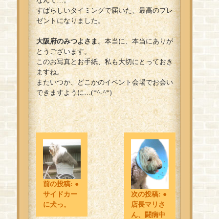
なんて…。
すばらしいタイミングで届いた、最高のプレ
ゼントになりました。
大阪府のみつよさま
。本当に、本当にありが
とうございます。
このお写真とお手紙、私も大切にとっておき
ますね。
またいつか、どこかのイベント会場でお会い
できますように…(*^-^*)
前の投稿:
●
サイドカー
次の投稿:
●
に犬っ。
店長マリさ
ん、闘病中