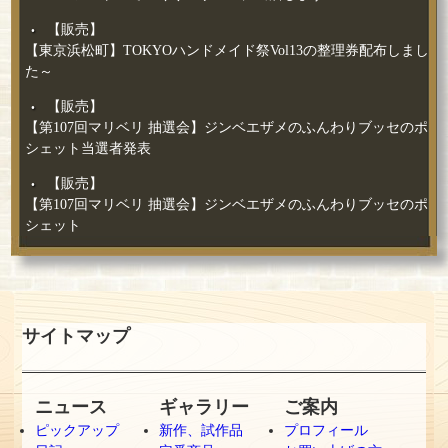
【販売】
【東京浜松町】TOKYOハンドメイド祭Vol13の整理券配布しまし
た～
【販売】
【第107回マリベリ 抽選会】ジンベエザメのふんわりブッセのポ
シェット当選者発表
【販売】
【第107回マリベリ 抽選会】ジンベエザメのふんわりブッセのポ
シェット
サイトマップ
ニュース
ギャラリー
ご案内
ピックアップ
新作、試作品
プロフィール