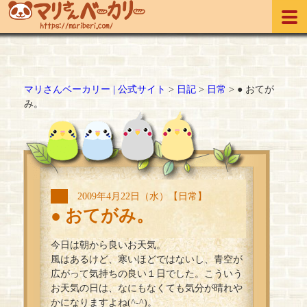
マリさんベーカリー | 公式サイト
>
日記
>
日常
>
● おてが
み。
2009年4月22日（水）【日常】
● おてがみ。
今日は朝から良いお天気。
風はあるけど、寒いほどではないし、青空が
広がって気持ちの良い１日でした。こういう
お天気の日は、なにもなくても気分が晴れや
かになりますよね(^-^)。