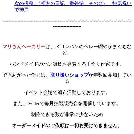
次の投稿:
（相方の日記 番外編 その２） 快気祝い
で神戸
--------------------------------------------------------------------------------------
-------------------
マリさんベーカリー
は、メロンパンのベレー帽やがまぐちな
ど、
ハンドメイドのパン雑貨を発表する手作り作家です。
できあがった作品は、
取り扱いショップ
か年数回参加してい
る
イベント会場で頒布活動しております。
また、twitterで毎月抽選販売会を開催しています。
制作できる数が非常に少ないため
オーダーメイドのご依頼は一切お受けできません。