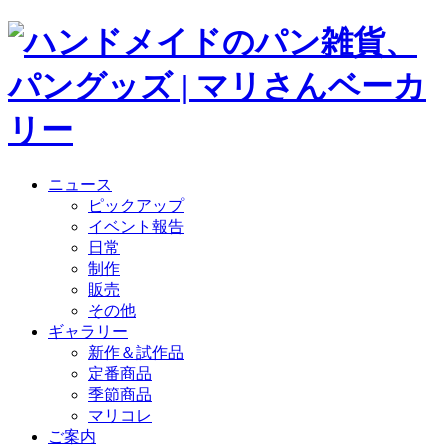
ニュース
ピックアップ
イベント報告
日常
制作
販売
その他
ギャラリー
新作＆試作品
定番商品
季節商品
マリコレ
ご案内