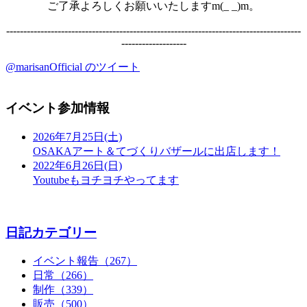
ご了承よろしくお願いいたしますm(_ _)m。
--------------------------------------------------------------------------------------
-------------------
@marisanOfficial のツイート
イベント参加情報
2026年7月25日(土)
OSAKAアート＆てづくりバザールに出店します！
2022年6月26日(日)
Youtubeもヨチヨチやってます
日記カテゴリー
イベント報告（267）
日常（266）
制作（339）
販売（500）