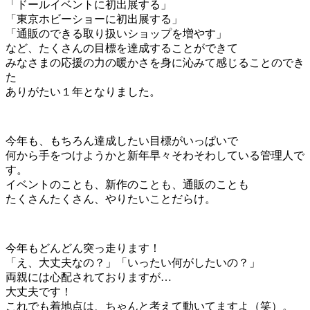
「ドールイベントに初出展する」
「東京ホビーショーに初出展する」
「通販のできる取り扱いショップを増やす」
など、たくさんの目標を達成することができて
みなさまの応援の力の暖かさを身に沁みて感じることのでき
た
ありがたい１年となりました。
今年も、もちろん達成したい目標がいっぱいで
何から手をつけようかと新年早々そわそわしている管理人で
す。
イベントのことも、新作のことも、通販のことも
たくさんたくさん、やりたいことだらけ。
今年もどんどん突っ走ります！
「え、大丈夫なの？」「いったい何がしたいの？」
両親には心配されておりますが…
大丈夫です！
これでも着地点は、ちゃんと考えて動いてますよ（笑）。