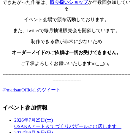
できあがった作品は、
取り扱いショップ
か年数回参加してい
る
イベント会場で頒布活動しております。
また、twitterで毎月抽選販売会を開催しています。
制作できる数が非常に少ないため
オーダーメイドのご依頼は一切お受けできません。
ご了承よろしくお願いいたしますm(_ _)m。
--------------------------------------------------------------------------------------
-------------------
@marisanOfficial のツイート
イベント参加情報
2026年7月25日(土)
OSAKAアート＆てづくりバザールに出店します！
2022年6月26日(日)