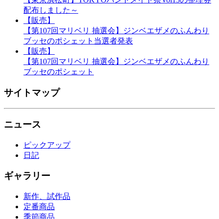
配布しました～
【販売】
【第107回マリベリ 抽選会】ジンベエザメのふんわり
ブッセのポシェット当選者発表
【販売】
【第107回マリベリ 抽選会】ジンベエザメのふんわり
ブッセのポシェット
サイトマップ
ニュース
ピックアップ
日記
ギャラリー
新作、試作品
定番商品
季節商品