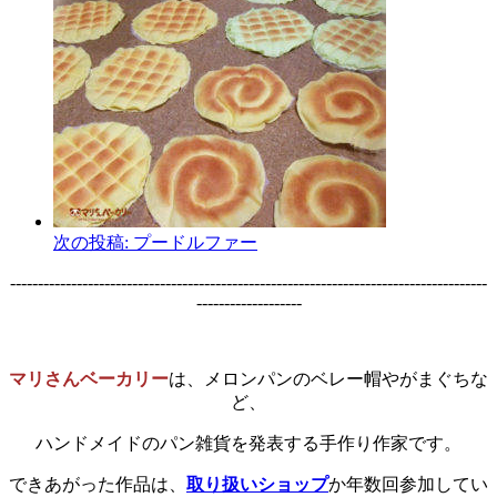
次の投稿:
プードルファー
--------------------------------------------------------------------------------------
-------------------
マリさんベーカリー
は、メロンパンのベレー帽やがまぐちな
ど、
ハンドメイドのパン雑貨を発表する手作り作家です。
できあがった作品は、
取り扱いショップ
か年数回参加してい