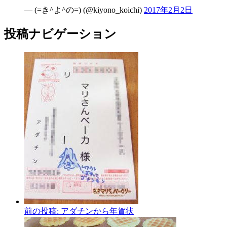
— (=き^よ^の=) (@kiyono_koichi)
2017年2月2日
投稿ナビゲーション
前の投稿:
アダチンから年賀状