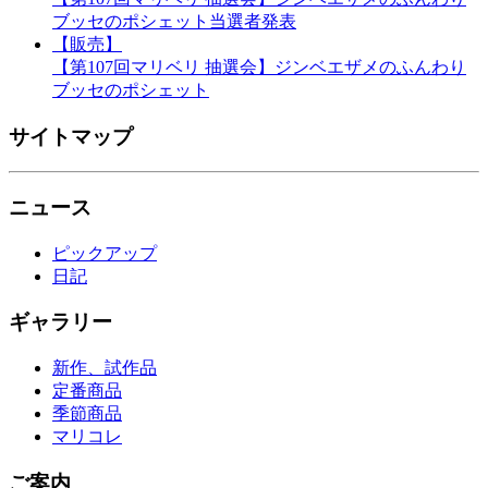
ブッセのポシェット当選者発表
【販売】
【第107回マリベリ 抽選会】ジンベエザメのふんわり
ブッセのポシェット
サイトマップ
ニュース
ピックアップ
日記
ギャラリー
新作、試作品
定番商品
季節商品
マリコレ
ご案内