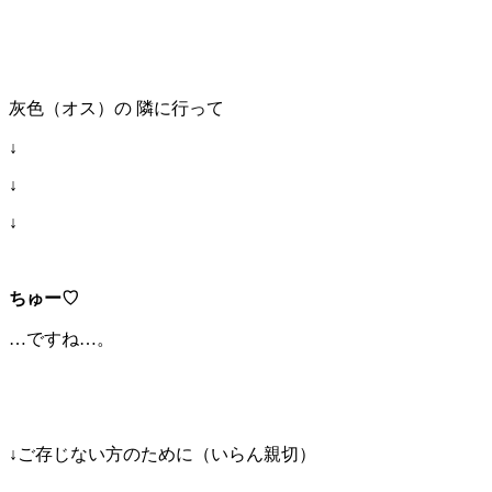
灰色（オス）の 隣に行って
↓
↓
↓
ちゅー♡
…ですね…。
↓ご存じない方のために（いらん親切）