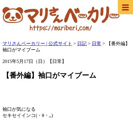
マリさんベーカリー | 公式サイト
>
日記
>
日常
>
【番外編】
袖口がマイブーム
2015年5月17日（日）【日常】
【番外編】袖口がマイブーム
袖口が気になる
セキセイインコ(・θ・,,)