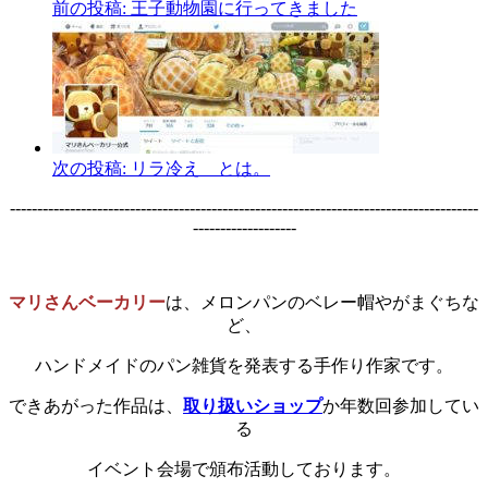
前の投稿:
王子動物園に行ってきました
次の投稿:
リラ冷え とは。
--------------------------------------------------------------------------------------
-------------------
マリさんベーカリー
は、メロンパンのベレー帽やがまぐちな
ど、
ハンドメイドのパン雑貨を発表する手作り作家です。
できあがった作品は、
取り扱いショップ
か年数回参加してい
る
イベント会場で頒布活動しております。